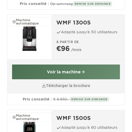
Prix conseillé :
Op aanvraag
REMISE SUR DEMANDE
Machine
WMF 1300S
automatique
Adapté jusqu'à 50 utilisateurs
À PARTIR DE
€96
/mois
Voir la machine
Télécharger la brochure
Prix conseillé :
€ 6.850,-
REMISE SUR DEMANDE
Machine
WMF 1500S
automatique
Adapté jusqu'à 60 utilisateurs