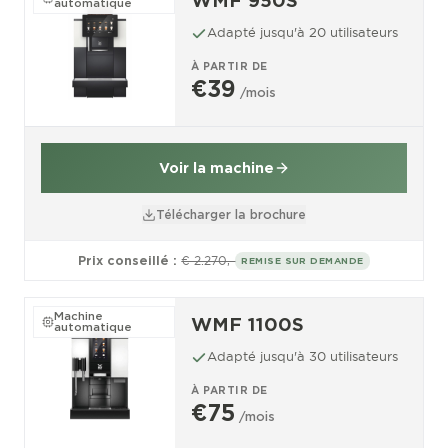
WMF 950S
automatique
Adapté jusqu'à 20 utilisateurs
À PARTIR DE
€39
/mois
Voir la machine
Télécharger la brochure
Prix conseillé :
€ 2.270,-
REMISE SUR DEMANDE
Machine
WMF 1100S
automatique
Adapté jusqu'à 30 utilisateurs
À PARTIR DE
€75
/mois