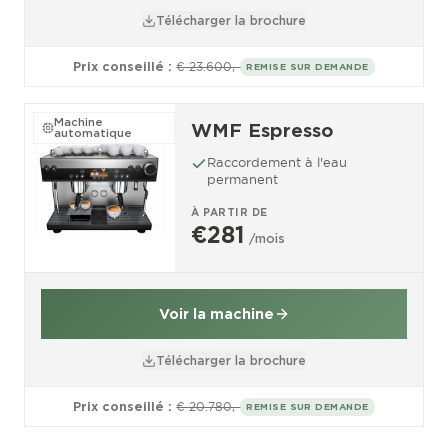
Télécharger la brochure
Prix conseillé :
€ 23.600,-
REMISE SUR DEMANDE
Machine
WMF Espresso
automatique
Raccordement à l'eau
permanent
À PARTIR DE
€281
/mois
Voir la machine
Télécharger la brochure
Prix conseillé :
€ 20.780,-
REMISE SUR DEMANDE