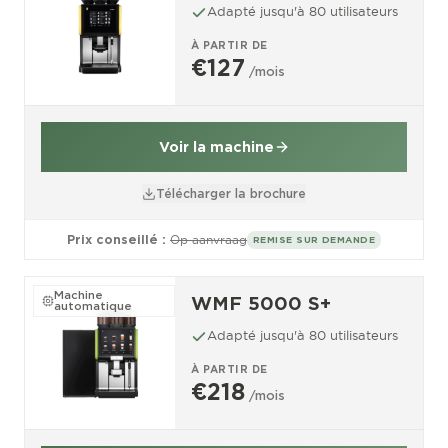
Adapté jusqu'à 80 utilisateurs
À PARTIR DE
€127
/mois
Voir la machine
Télécharger la brochure
Prix conseillé :
Op aanvraag
REMISE SUR DEMANDE
Machine
WMF 5000 S+
automatique
Adapté jusqu'à 80 utilisateurs
À PARTIR DE
€218
/mois