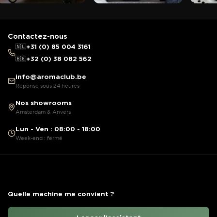
Contactez-nous
🇳🇱
+31 (0) 85 004 3161
🇧🇪
+32 (0) 38 082 562
info@aromaclub.be
Réponse sous 24 heures
Nos showrooms
Amsterdam & Anvers
Lun - Ven : 08:00 - 18:00
Week-end : fermé
Quelle machine me convient ?