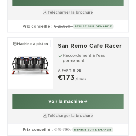
Télécharger la brochure
Prix conseillé :
€ 25.030,-
REMISE SUR DEMANDE
Machine à piston
San Remo Cafe Racer
Raccordement à l'eau
permanent
À PARTIR DE
€173
/mois
Voir la machine
Télécharger la brochure
Prix conseillé :
€ 19.790,-
REMISE SUR DEMANDE