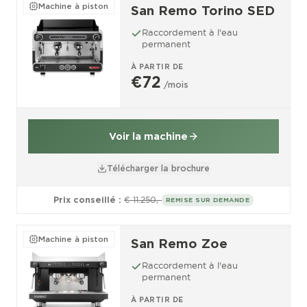
Machine à piston
San Remo Torino SED
Raccordement à l'eau
permanent
À PARTIR DE
€72
/mois
Voir la machine
Télécharger la brochure
Prix conseillé :
€ 11.250,-
REMISE SUR DEMANDE
Machine à piston
San Remo Zoe
Raccordement à l'eau
permanent
À PARTIR DE