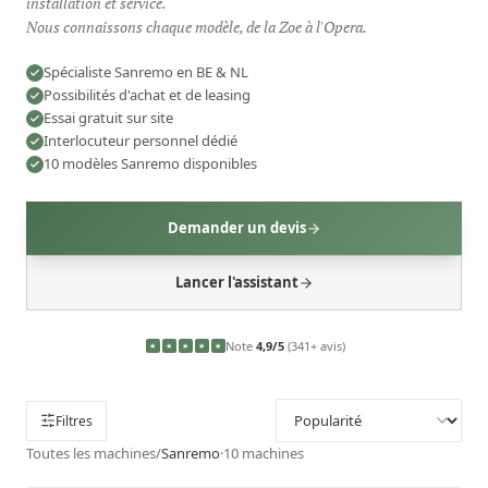
installation et service.
Nous connaissons chaque modèle, de la Zoe à l'Opera.
Spécialiste Sanremo en BE & NL
Possibilités d'achat et de leasing
Essai gratuit sur site
Interlocuteur personnel dédié
10 modèles Sanremo disponibles
Demander un devis
Lancer l'assistant
Note
4,9/5
(341+ avis)
★
★
★
★
★
Filtres
Toutes les machines
/
Sanremo
·
10
machines