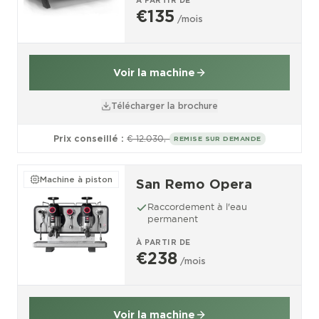
À PARTIR DE
€135
/mois
Voir la machine
Télécharger la brochure
Prix conseillé :
€ 12.030,-
REMISE SUR DEMANDE
Machine à piston
San Remo Opera
Raccordement à l'eau
permanent
À PARTIR DE
€238
/mois
Voir la machine