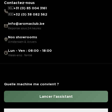
Contactez-nous
🇳🇱
+31 (0) 85 004 3161
🇧🇪
+32 (0) 38 082 562
info@aromaclub.be
Réponse sous 24 heures
Nos showrooms
Amsterdam & Anvers
Lun - Ven : 08:00 - 18:00
Week-end : fermé
Quelle machine me convient ?
Lancer l'assistant