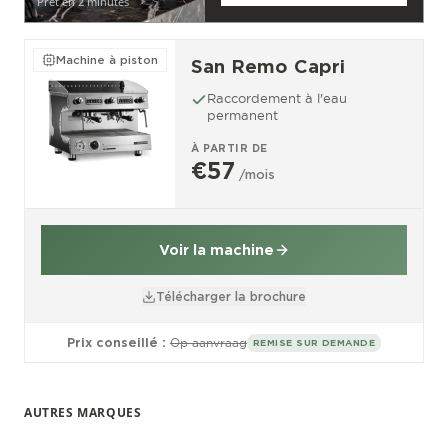
Prêt en 2 minutes
Machine à piston
San Remo Capri
Raccordement à l'eau
permanent
À PARTIR DE
€57
/mois
Voir la machine
Télécharger la brochure
Prix conseillé :
Op aanvraag
REMISE SUR DEMANDE
AUTRES MARQUES