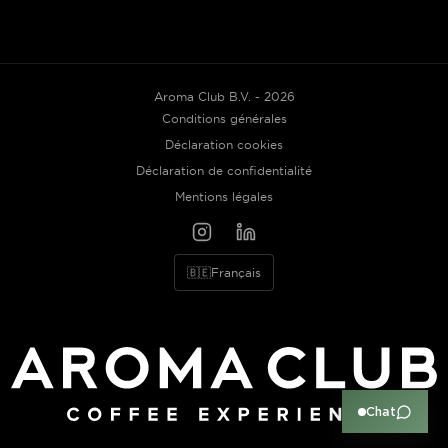
Aroma Club B.V. - 2026
Conditions générales
Déclaration cookies
Déclaration de confidentialité
Mentions légales
🇧🇪
Français
Chat