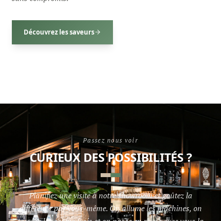
Découvrez les saveurs
Passez nous voir
CURIEUX DES POSSIBILITÉS ?
Planifiez une visite à notre showroom et goûtez la
différence par vous-même. On allume les machines, on
torréfie les grains frais et on passe en revue avec vous la