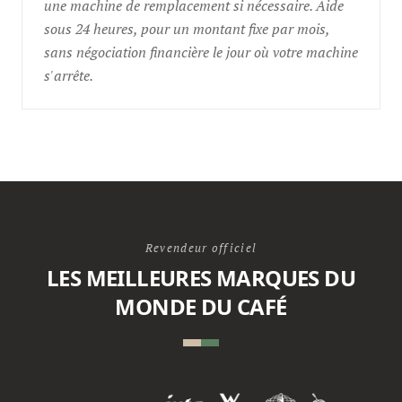
une machine de remplacement si nécessaire. Aide
sous 24 heures, pour un montant fixe par mois,
sans négociation financière le jour où votre machine
s'arrête.
Revendeur officiel
LES MEILLEURES MARQUES DU
MONDE DU CAFÉ