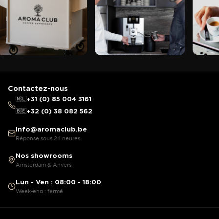
Contactez-nous
🇳🇱
+31 (0) 85 004 3161
🇧🇪
+32 (0) 38 082 562
info@aromaclub.be
Réponse sous 24 heures
Nos showrooms
Amsterdam & Anvers
Lun - Ven : 08:00 - 18:00
Week-end : fermé