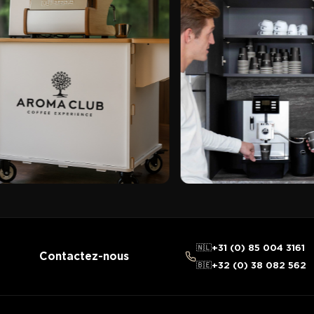
🇳🇱
+31 (0) 85 004 3161
Contactez-nous
🇧🇪
+32 (0) 38 082 562