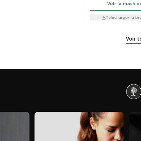
Voir la machin
Télécharger la br
Voir 