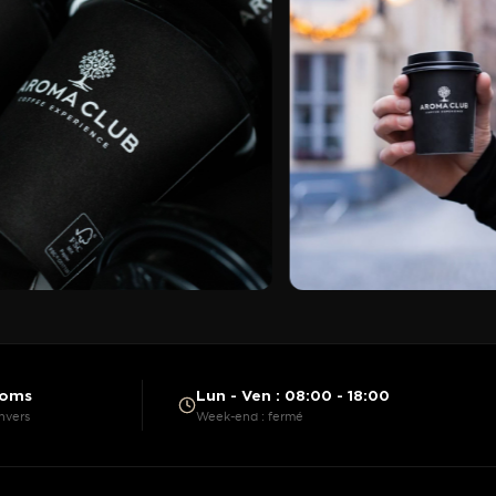
ooms
Lun - Ven : 08:00 - 18:00
nvers
Week-end : fermé