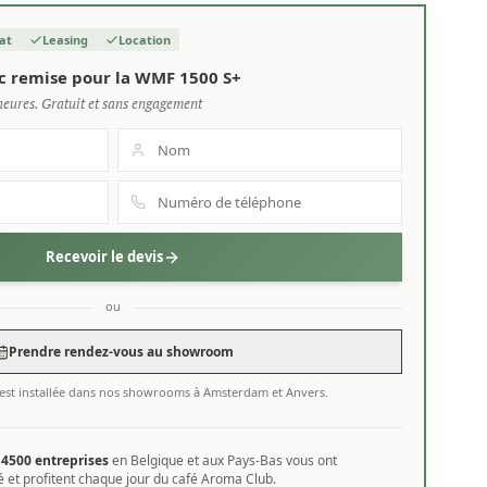
at
Leasing
Location
c remise pour la WMF 1500 S+
heures. Gratuit et sans engagement
Recevoir le devis
ou
Prendre rendez-vous au showroom
est installée dans nos showrooms à Amsterdam et Anvers.
e
4500 entreprises
en Belgique et aux Pays-Bas vous ont
 et profitent chaque jour du café Aroma Club.