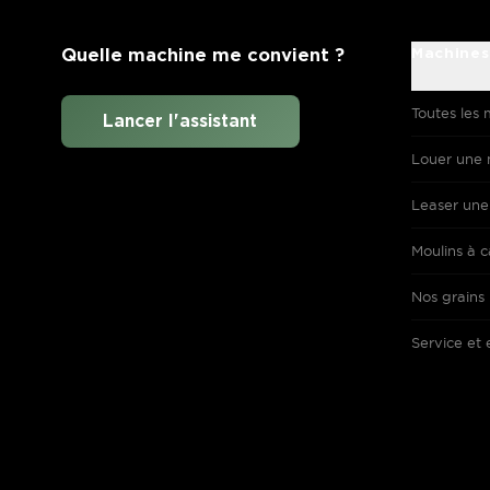
Quelle machine me convient ?
Machines
Toutes les 
Lancer l'assistant
Louer une 
Leaser une
Moulins à c
Nos grains
Service et 