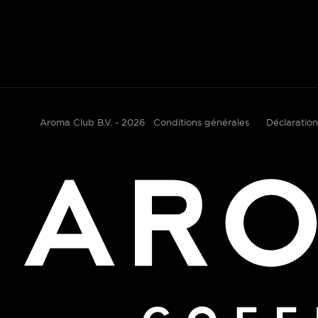
Aroma Club B.V. - 2026
Conditions générales
Déclaration