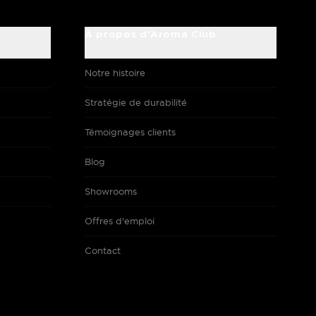
À propos d'Aroma Club
Notre histoire
Stratégie de durabilité
Témoignages clients
Blog
Showrooms
Offres d'emploi
Contact