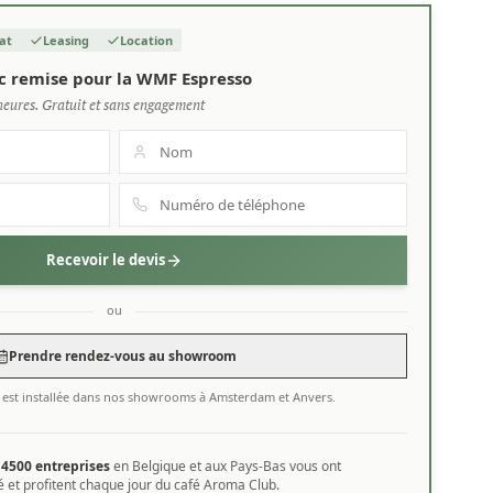
at
Leasing
Location
c remise pour la WMF Espresso
heures. Gratuit et sans engagement
Recevoir le devis
ou
Prendre rendez-vous au showroom
est installée dans nos showrooms à Amsterdam et Anvers.
e
4500 entreprises
en Belgique et aux Pays-Bas vous ont
 et profitent chaque jour du café Aroma Club.