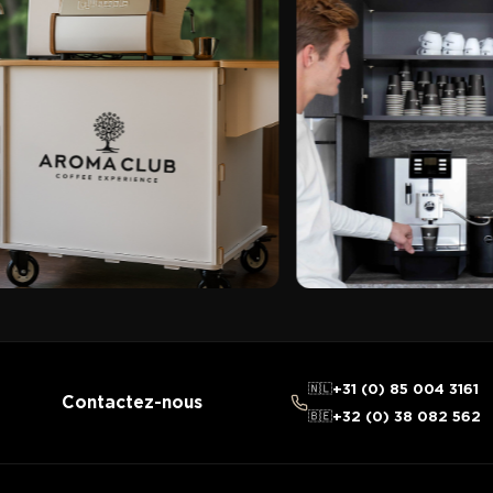
🇳🇱
+31 (0) 85 004 3161
Contactez-nous
🇧🇪
+32 (0) 38 082 562