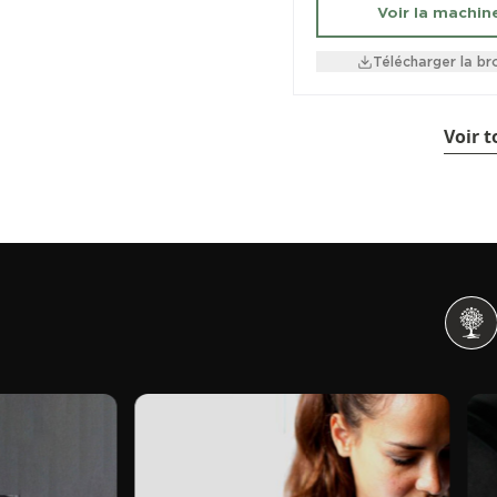
Voir la machin
Télécharger la br
Voir 