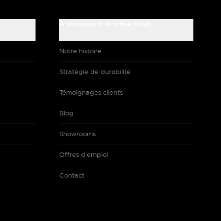
À propos d'Aroma Club
Notre histoire
Stratégie de durabilité
Témoignages clients
Blog
Showrooms
Offres d'emploi
Contact