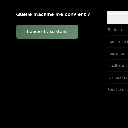
Quelle machine me convient ?
Machines
Toutes les 
Lancer l'assistant
Louer une 
Leaser une
Moulins à c
Nos grains
Service et 