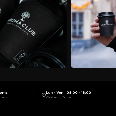
ooms
Lun - Ven : 08:00 - 18:00
nvers
Week-end : fermé