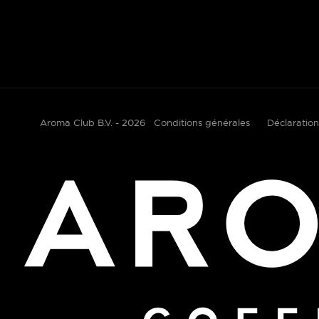
Aroma Club B.V. - 2026
Conditions générales
Déclaration