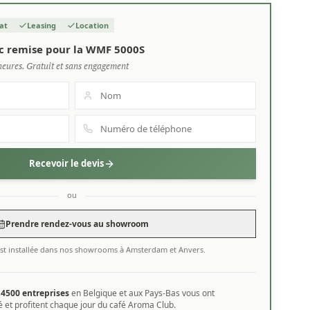
at
Leasing
Location
c remise pour la WMF 5000S
heures. Gratuit et sans engagement
Recevoir le devis
ou
Prendre rendez-vous au showroom
st installée dans nos showrooms à Amsterdam et Anvers.
e
4500 entreprises
en Belgique et aux Pays-Bas vous ont
 et profitent chaque jour du café Aroma Club.