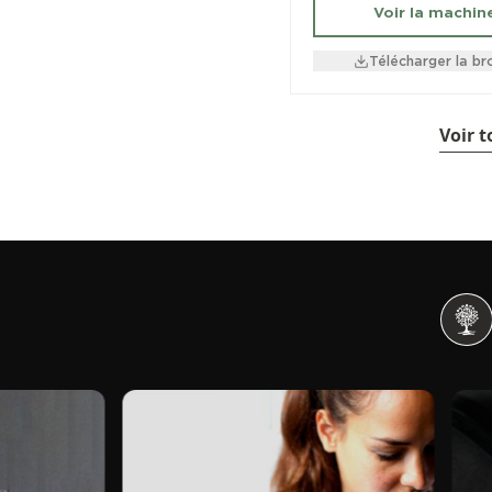
Voir la machin
Télécharger la br
Voir 