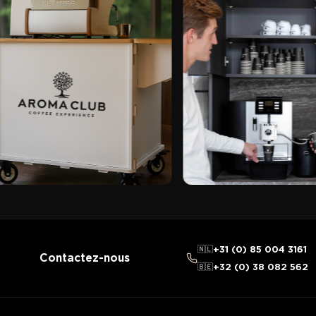
🇳🇱
+31 (0) 85 004 3161
Contactez-nous
🇧🇪
+32 (0) 38 082 562