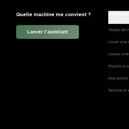
Quelle machine me convient ?
Machines
Toutes les 
Lancer l'assistant
Louer une 
Leaser une
Moulins à c
Nos grains
Service et 