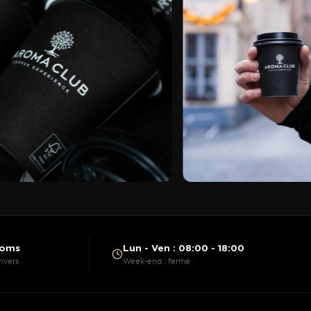
ooms
Lun - Ven : 08:00 - 18:00
nvers
Week-end : fermé