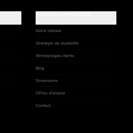
À propos d'Aroma Club
Notre histoire
Stratégie de durabilité
Témoignages clients
Blog
Showrooms
Offres d'emploi
Contact