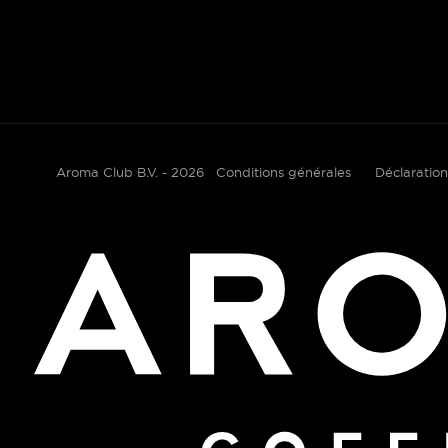
Aroma Club B.V. - 2026
Conditions générales
Déclaration