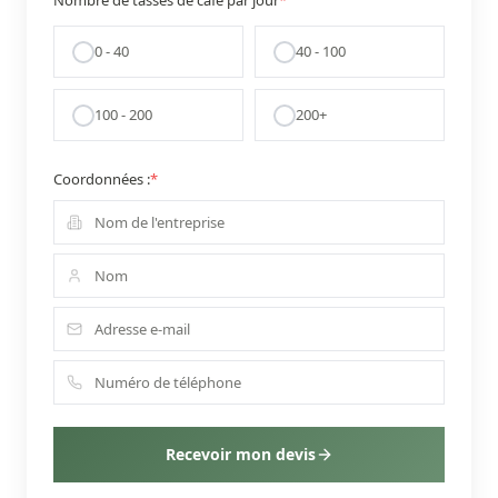
Nombre de tasses de café par jour
*
0 - 40
40 - 100
100 - 200
200+
Coordonnées :
*
Recevoir mon devis