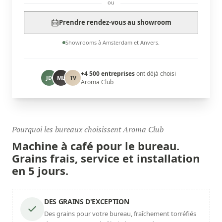
ou
Prendre rendez-vous au showroom
Showrooms à Amsterdam et Anvers.
+4 500 entreprises
ont déjà choisi
JD
ML
TV
Aroma Club
Pourquoi les bureaux choisissent Aroma Club
Machine à café pour
le bureau.
Grains frais, service et installation
en 5 jours.
DES GRAINS D'EXCEPTION
Des grains pour votre bureau, fraîchement torréfiés