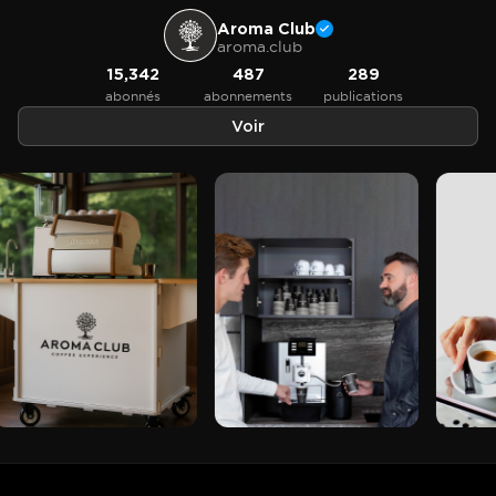
Aroma Club
aroma.club
15,342
487
289
abonnés
abonnements
publications
Voir