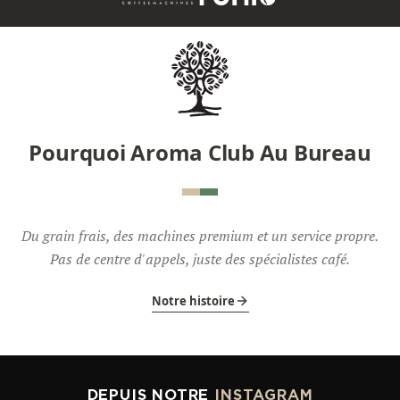
Pourquoi Aroma Club Au Bureau
Du grain frais, des machines premium et un service propre.
Pas de centre d'appels, juste des spécialistes café.
Notre histoire
DEPUIS NOTRE
INSTAGRAM