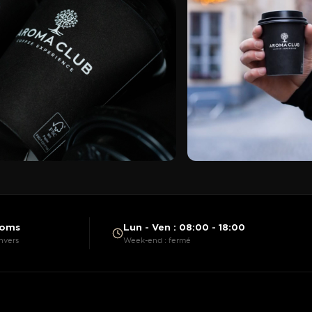
ooms
Lun - Ven : 08:00 - 18:00
nvers
Week-end : fermé