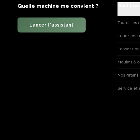
Quelle machine me convient ?
Machines
Toutes les 
Lancer l'assistant
Louer une 
Leaser une
Moulins à c
Nos grains
Service et 