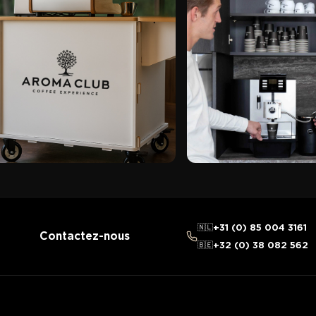
🇳🇱
+31 (0) 85 004 3161
Contactez-nous
🇧🇪
+32 (0) 38 082 562