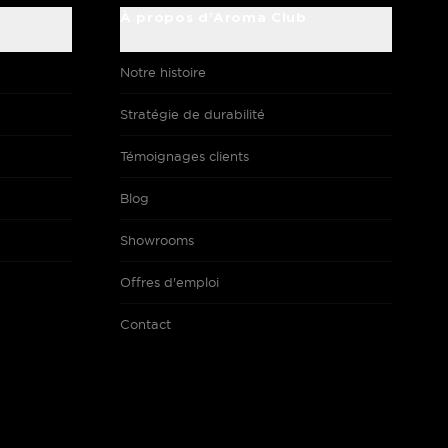
À propos d'Aroma Club
Notre histoire
Stratégie de durabilité
Témoignages clients
Blog
Showrooms
Offres d'emploi
Contact