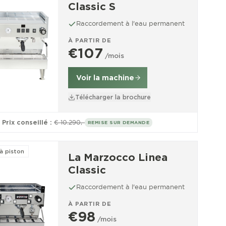
Classic S
Raccordement à l'eau permanent
À PARTIR DE
€107
/mois
Voir la machine
Télécharger la brochure
Prix conseillé :
€ 10.290,-
REMISE SUR DEMANDE
à piston
La Marzocco Linea
Classic
Raccordement à l'eau permanent
À PARTIR DE
€98
/mois