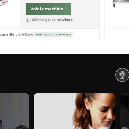
Voir la machine
Télécharger la brochure
onseillé :
€ 5.020,-
REMISE SUR DEMANDE