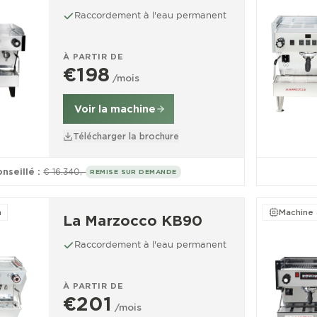
Raccordement à l'eau permanent
À PARTIR DE
€198
/mois
Voir la machine
Télécharger la brochure
onseillé :
€ 16.340,-
REMISE SUR DEMANDE
n
Machine 
La Marzocco KB90
Raccordement à l'eau permanent
À PARTIR DE
€201
/mois