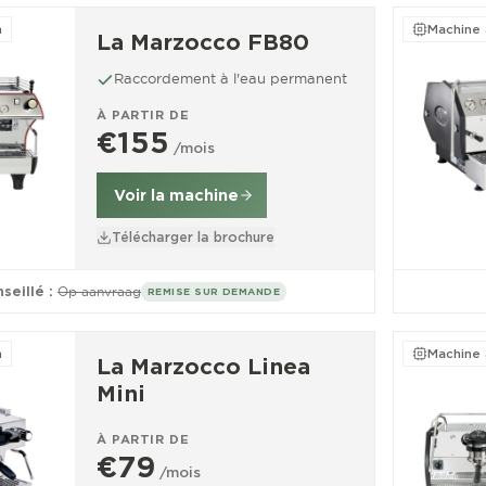
n
Machine 
La Marzocco FB80
Raccordement à l'eau permanent
À PARTIR DE
€155
/mois
Voir la machine
Télécharger la brochure
seillé :
Op aanvraag
REMISE SUR DEMANDE
n
Machine 
La Marzocco Linea
Mini
À PARTIR DE
€79
/mois