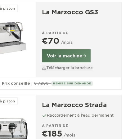
à piston
La Marzocco GS3
À PARTIR DE
€70
/mois
Voir la machine
Télécharger la brochure
Prix conseillé :
€ 7.800,-
REMISE SUR DEMANDE
à piston
La Marzocco Strada
Raccordement à l'eau permanent
À PARTIR DE
€185
/mois