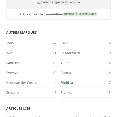
Télécharger la brochure
Prix conseillé :
€ 23.500,-
REMISE SUR DEMANDE
AUTRES MARQUES
Tous
JURA
127
18
WMF
La Marzocco
11
9
Sanremo
Yunio
10
6
Eversys
Faema
12
8
Kees van der Westen
Melitta
4
7
Schaerer
Franke
7
3
ARTICLES LIÉS