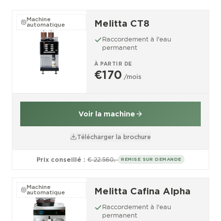
Machine
Melitta CT8
automatique
Raccordement à l'eau
permanent
À PARTIR DE
€170
/mois
Voir la machine
Télécharger la brochure
Prix conseillé :
€ 22.560,-
REMISE SUR DEMANDE
Machine
Melitta Cafina Alpha
automatique
Raccordement à l'eau
permanent