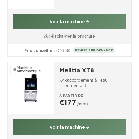
Voir la machine
Télécharger la brochure
Prix conseillé :
€ 16.130,-
REMISE SUR DEMANDE
Machine
Melitta XT8
automatique
Raccordement à l'eau
permanent
À PARTIR DE
€177
/mois
Voir la machine