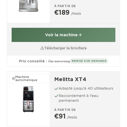
À PARTIR DE
€189
/mois
Voir la machine
Télécharger la brochure
Prix conseillé :
Op aanvraag
REMISE SUR DEMANDE
Machine
Melitta XT4
automatique
Adapté jusqu'à 40 utilisateurs
Raccordement à l'eau
permanent
À PARTIR DE
€91
/mois