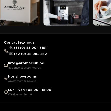
Contactez-nous
🇳🇱
+31 (0) 85 004 3161
🇧🇪
+32 (0) 38 082 562
info@aromaclub.be
Réponse sous 24 heures
Nos showrooms
Amsterdam & Anvers
Lun - Ven : 08:00 - 18:00
Week-end : fermé