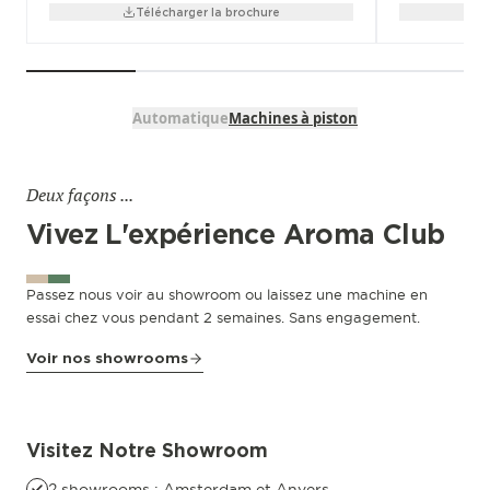
Télécharger la brochure
Automatique
Machines à piston
Deux façons ...
Vivez L'expérience Aroma Club
Passez nous voir au showroom ou laissez une machine en
essai chez vous pendant 2 semaines. Sans engagement.
Voir nos showrooms
Antwerpen
Riemstraat 22
Visitez Notre Showroom
2 showrooms : Amsterdam et Anvers