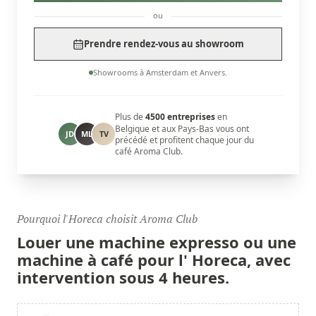
ou
Prendre rendez-vous au showroom
Showrooms à Amsterdam et Anvers.
Plus de
4500 entreprises
en
Belgique et aux Pays-Bas vous ont
JD
ML
TV
précédé et profitent chaque jour du
café Aroma Club.
Pourquoi l'Horeca choisit Aroma Club
Louer une machine expresso ou une
machine à café pour l'
Horeca,
avec
intervention sous 4 heures.