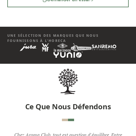
UNE SÉLECTION DES MARQUES QUE NOUS
FOURNISSONS À L'HORECA
Ce Que Nous Défendons
Chez Aroma Club, tout est question d'équilibre. Entre