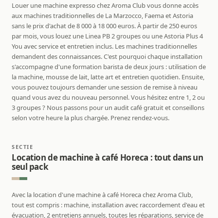
Louer une machine expresso chez Aroma Club vous donne accès
aux machines traditionnelles de La Marzocco, Faema et Astoria
sans le prix d'achat de 8 000 à 18 000 euros. À partir de 250 euros
par mois, vous louez une Linea PB 2 groupes ou une Astoria Plus 4
You avec service et entretien inclus. Les machines traditionnelles
demandent des connaissances. C'est pourquoi chaque installation
s'accompagne d'une formation barista de deux jours : utilisation de
la machine, mousse de lait, latte art et entretien quotidien. Ensuite,
vous pouvez toujours demander une session de remise à niveau
quand vous avez du nouveau personnel. Vous hésitez entre 1, 2 ou
3 groupes ? Nous passons pour un audit café gratuit et conseillons
selon votre heure la plus chargée. Prenez rendez-vous.
SECTIE
Location de machine à café Horeca : tout dans un
seul pack
Avec la location d'une machine à café Horeca chez Aroma Club,
tout est compris : machine, installation avec raccordement d'eau et
évacuation, 2 entretiens annuels, toutes les réparations, service de