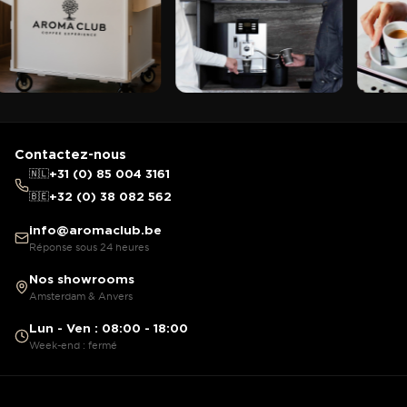
Contactez-nous
🇳🇱
+31 (0) 85 004 3161
🇧🇪
+32 (0) 38 082 562
info@aromaclub.be
Réponse sous 24 heures
Nos showrooms
Amsterdam & Anvers
Lun - Ven : 08:00 - 18:00
Week-end : fermé