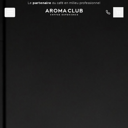
Aller au contenu principal
Le
partenaire
du café en milieu professionnel
MENU