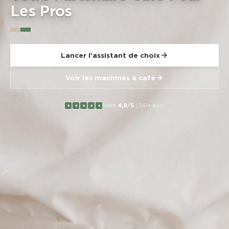
Les Pros
Lancer l'assistant de choix
Voir les machines à café
Note
4,9/5
(341+ avis)
★
★
★
★
★