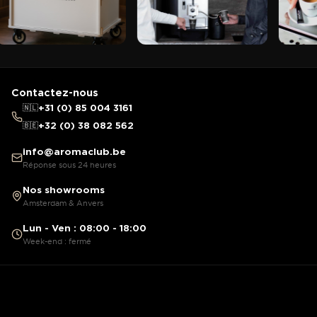
Contactez-nous
🇳🇱
+31 (0) 85 004 3161
🇧🇪
+32 (0) 38 082 562
info@aromaclub.be
Réponse sous 24 heures
Nos showrooms
Amsterdam & Anvers
Lun - Ven : 08:00 - 18:00
Week-end : fermé