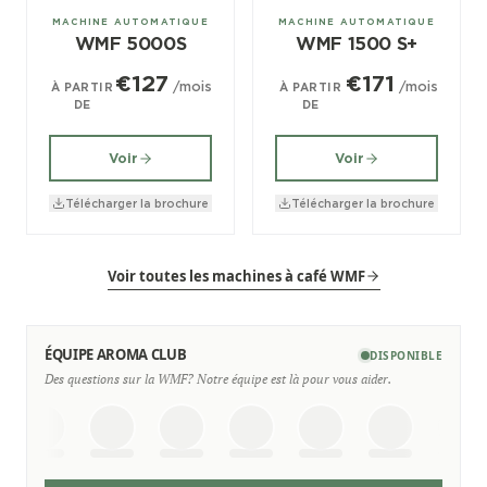
± 250/jour
± 180/jour
MACHINE AUTOMATIQUE
MACHINE AUTOMATIQUE
WMF 5000S
WMF 1500 S+
€127
€171
/mois
/mois
À PARTIR
À PARTIR
DE
DE
Voir
Voir
Télécharger la brochure
Télécharger la brochure
Voir toutes les machines à café WMF
ÉQUIPE AROMA CLUB
DISPONIBLE
Des questions sur la WMF? Notre équipe est là pour vous aider.