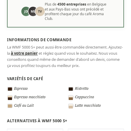
Plus de
4500 entreprises
en Belgique
et aux Pays-Bas vous ont précédé et
JD
ML
TV
profitent chaque jour du café Aroma
Club.
INFORMATIONS DE COMMANDE
La WMF 5000 S+ peut aussi être commandée directement. Ajoutez-
la
à votre panier
et réglez quand vous le souhaitez. Nous vous
conseillons quand même de demander d'abord un devis, comme
ça vous profitez toujours du meilleur prix.
VARIÉTÉS DE CAFÉ
Espresso
Ristretto
Espresso macchiato
Cappuccino
Café au Lait
Latte macchiato
ALTERNATIVES À WMF 5000 S+