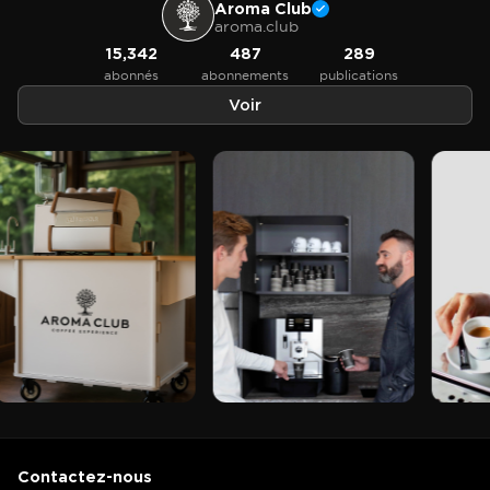
Aroma Club
aroma.club
15,342
487
289
abonnés
abonnements
publications
Voir
Contactez-nous