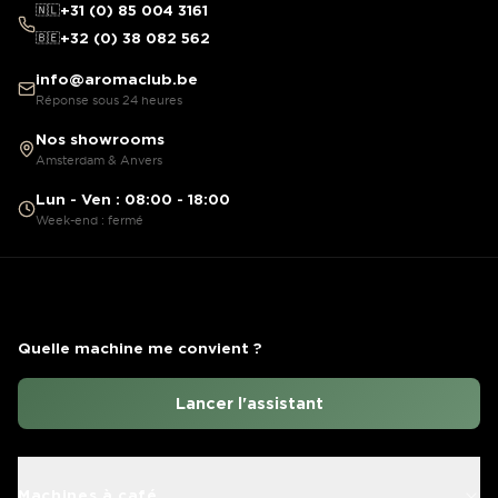
🇳🇱
+31 (0) 85 004 3161
🇧🇪
+32 (0) 38 082 562
info@aromaclub.be
Réponse sous 24 heures
Nos showrooms
Amsterdam & Anvers
Lun - Ven : 08:00 - 18:00
Week-end : fermé
Quelle machine me convient ?
Lancer l'assistant
Machines à café