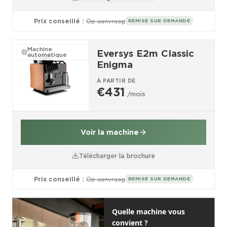
Prix conseillé :
Op aanvraag
REMISE SUR DEMANDE
Machine
Eversys E2m Classic
automatique
Enigma
À PARTIR DE
€431
/mois
Voir la machine
Télécharger la brochure
Prix conseillé :
Op aanvraag
REMISE SUR DEMANDE
Quelle machine vous
convient ?