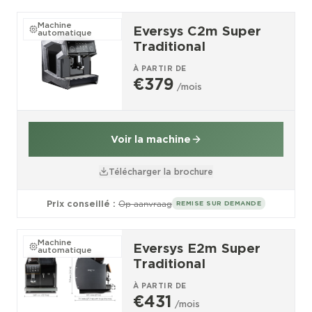
Machine
Eversys C2m Super
automatique
Traditional
À PARTIR DE
€379
/mois
Voir la machine
Télécharger la brochure
Prix conseillé :
Op aanvraag
REMISE SUR DEMANDE
Machine
Eversys E2m Super
automatique
Traditional
À PARTIR DE
€431
/mois