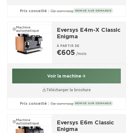
Prix conseillé :
Op aanvraag
REMISE SUR DEMANDE
Machine
Eversys E4m-X Classic
automatique
Enigma
À PARTIR DE
€605
/mois
Voir la machine
Télécharger la brochure
Prix conseillé :
Op aanvraag
REMISE SUR DEMANDE
Machine
Eversys E6m Classic
automatique
Enigma