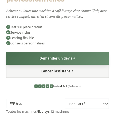
Achetez ou louez une machine à café Eversys chez Aroma Club, avec
service complet, entretien et conseils personnalisés.
Test sur place gratuit
Service inclus
Leasing flexible
Conseils personnalisés
Demander un devis
Lancer l'assistant
Note
4,9/5
(341+ avis)
★
★
★
★
★
Filtres
Toutes les machines
/
Eversys
·
12
machines