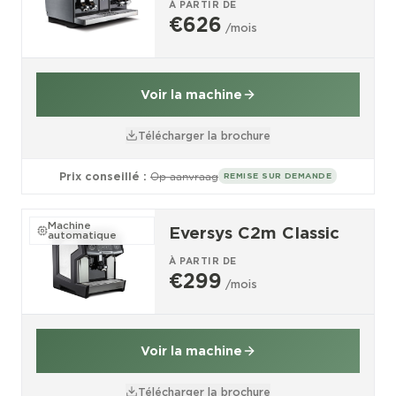
À PARTIR DE
€626
/mois
Voir la machine
Télécharger la brochure
Prix conseillé :
Op aanvraag
REMISE SUR DEMANDE
Machine
Eversys C2m Classic
automatique
À PARTIR DE
€299
/mois
Voir la machine
Télécharger la brochure