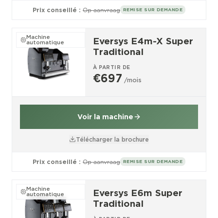
Prix conseillé :
Op aanvraag
REMISE SUR DEMANDE
Machine
Eversys E4m-X Super
automatique
Traditional
À PARTIR DE
€697
/mois
Voir la machine
Télécharger la brochure
Prix conseillé :
Op aanvraag
REMISE SUR DEMANDE
Machine
Eversys E6m Super
automatique
Traditional