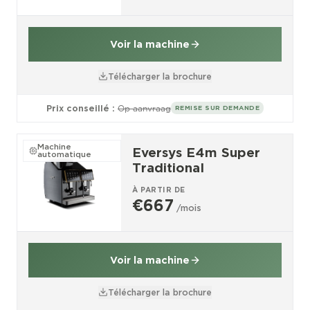
Voir la machine
Télécharger la brochure
Prix conseillé :
Op aanvraag
REMISE SUR DEMANDE
Machine
Eversys E4m Super
automatique
Traditional
À PARTIR DE
€667
/mois
Voir la machine
Télécharger la brochure