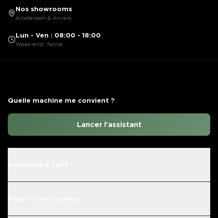
Nos showrooms
Amsterdam & Anvers
Lun - Ven : 08:00 - 18:00
Week-end : fermé
Quelle machine me convient ?
Lancer l'assistant
Machines à café
Pour votre secteur