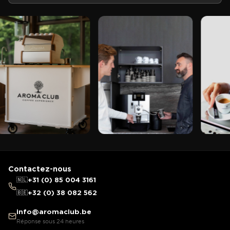
Contactez-nous
🇳🇱
+31 (0) 85 004 3161
🇧🇪
+32 (0) 38 082 562
info@aromaclub.be
Réponse sous 24 heures