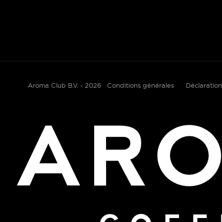
Aroma Club B.V. - 2026
Conditions générales
Déclaration