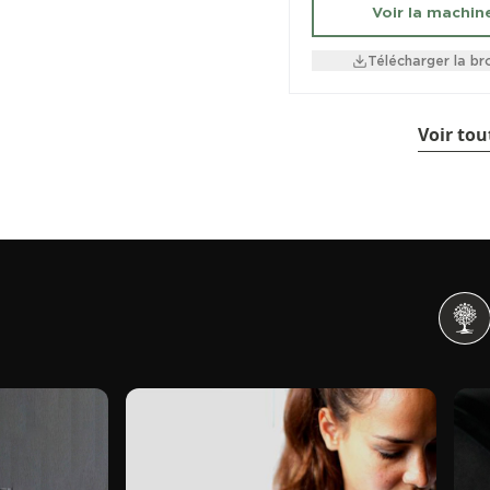
Voir la machin
Télécharger la br
Voir tou