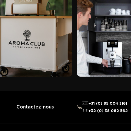
🇳🇱
+31 (0) 85 004 3161
Contactez-nous
🇧🇪
+32 (0) 38 082 562