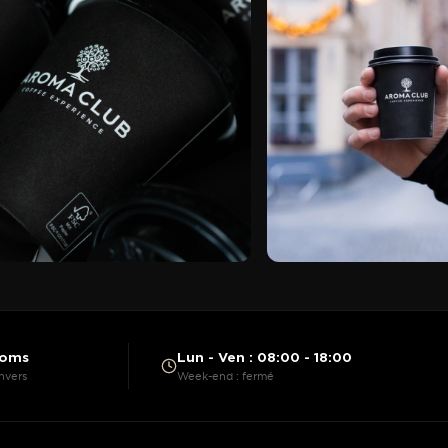
ooms
Lun - Ven : 08:00 - 18:00
nvers
Week-end : fermé