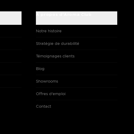
À propos d'Aroma Club
Notre histoire
Stratégie de durabilité
Témoignages clients
Blog
Showrooms
Offres d'emploi
Contact