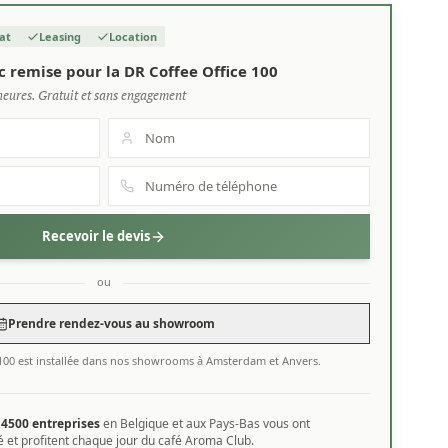
at
Leasing
Location
c remise pour la DR Coffee Office 100
heures. Gratuit et sans engagement
Recevoir le devis
ou
Prendre rendez-vous au showroom
 100 est installée dans nos showrooms à Amsterdam et Anvers.
e
4500 entreprises
en Belgique et aux Pays-Bas vous ont
 et profitent chaque jour du café Aroma Club.