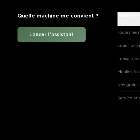
Quelle machine me convient ?
Machines
Toutes les 
Lancer l'assistant
Louer une 
Leaser une
Moulins à c
Nos grains
Service et 