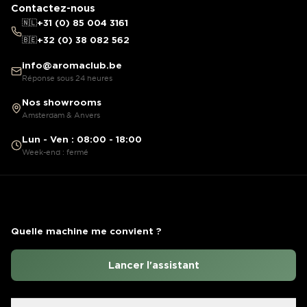
Contactez-nous
🇳🇱
+31 (0) 85 004 3161
🇧🇪
+32 (0) 38 082 562
info@aromaclub.be
Réponse sous 24 heures
Nos showrooms
Amsterdam & Anvers
Lun - Ven : 08:00 - 18:00
Week-end : fermé
Quelle machine me convient ?
Lancer l'assistant