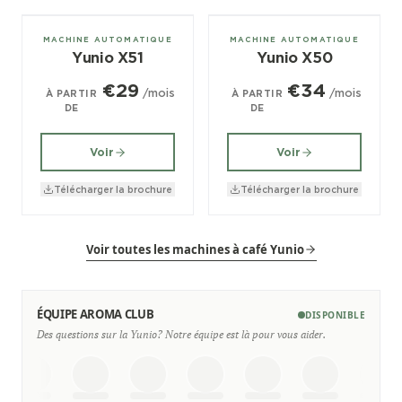
± 40/jour
± 70/jour
MACHINE AUTOMATIQUE
MACHINE AUTOMATIQUE
Yunio X51
Yunio X50
€29
€34
/mois
/mois
À PARTIR
À PARTIR
DE
DE
Voir
Voir
Télécharger la brochure
Télécharger la brochure
Voir toutes les machines à café Yunio
ÉQUIPE AROMA CLUB
DISPONIBLE
Des questions sur la Yunio? Notre équipe est là pour vous aider.