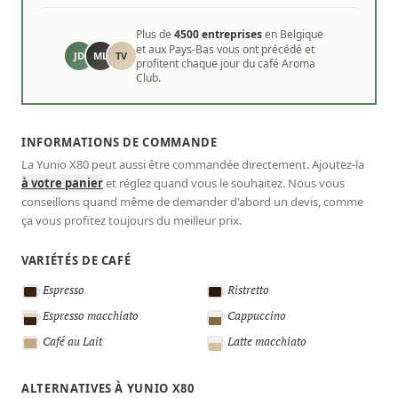
Plus de
4500 entreprises
en Belgique
et aux Pays-Bas vous ont précédé et
JD
ML
TV
profitent chaque jour du café Aroma
Club.
INFORMATIONS DE COMMANDE
La Yunio X80 peut aussi être commandée directement. Ajoutez-la
à votre panier
et réglez quand vous le souhaitez. Nous vous
conseillons quand même de demander d'abord un devis, comme
ça vous profitez toujours du meilleur prix.
VARIÉTÉS DE CAFÉ
Espresso
Ristretto
Espresso macchiato
Cappuccino
Café au Lait
Latte macchiato
ALTERNATIVES À YUNIO X80