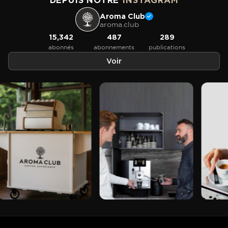
DEPUIS NOTRE
INSTAGRAM
Aroma Club
aroma.club
15,342
487
289
abonnés
abonnements
publications
Voir