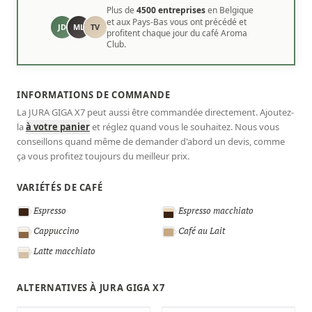
Plus de
4500 entreprises
en Belgique
et aux Pays-Bas vous ont précédé et
JD
ML
TV
profitent chaque jour du café Aroma
Club.
INFORMATIONS DE COMMANDE
La JURA GIGA X7 peut aussi être commandée directement. Ajoutez-
la
à votre panier
et réglez quand vous le souhaitez. Nous vous
conseillons quand même de demander d'abord un devis, comme
ça vous profitez toujours du meilleur prix.
VARIÉTÉS DE CAFÉ
Espresso
Espresso macchiato
Cappuccino
Café au Lait
Latte macchiato
ALTERNATIVES À JURA GIGA X7