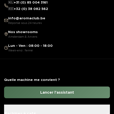
🇳🇱
+31 (0) 85 004 3161
🇧🇪
+32 (0) 38 082 562
info@aromaclub.be
Réponse sous 24 heures
Nos showrooms
Amsterdam & Anvers
Lun - Ven : 08:00 - 18:00
Week-end : fermé
Quelle machine me convient ?
Lancer l'assistant
Machines à café