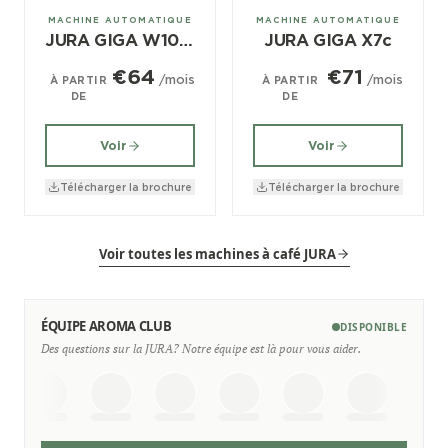
± 180/jour
± 150/jour
MACHINE AUTOMATIQUE
MACHINE AUTOMATIQUE
JURA GIGA W10 (EA)
JURA GIGA X7c
€64
€71
/mois
/mois
À PARTIR
À PARTIR
DE
DE
Voir
Voir
Télécharger la brochure
Télécharger la brochure
Voir toutes les machines à café JURA
ÉQUIPE AROMA CLUB
DISPONIBLE
Des questions sur la JURA? Notre équipe est là pour vous aider.