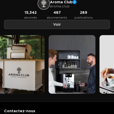
Aroma Club
aroma.club
15,342
487
289
abonnés
abonnements
publications
Voir
Contactez-nous