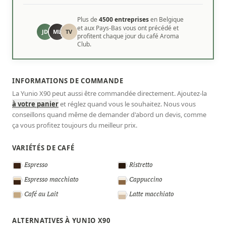
Plus de
4500 entreprises
en Belgique
et aux Pays-Bas vous ont précédé et
JD
ML
TV
profitent chaque jour du café Aroma
Club.
INFORMATIONS DE COMMANDE
La Yunio X90 peut aussi être commandée directement. Ajoutez-la
à votre panier
et réglez quand vous le souhaitez. Nous vous
conseillons quand même de demander d'abord un devis, comme
ça vous profitez toujours du meilleur prix.
VARIÉTÉS DE CAFÉ
Espresso
Ristretto
Espresso macchiato
Cappuccino
Café au Lait
Latte macchiato
ALTERNATIVES À YUNIO X90