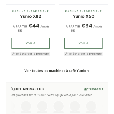
± 100/jour
± 70/jour
MACHINE AUTOMATIQUE
MACHINE AUTOMATIQUE
Yunio X82
Yunio X50
€44
€34
/mois
/mois
À PARTIR
À PARTIR
DE
DE
Voir
Voir
Télécharger la brochure
Télécharger la brochure
Voir toutes les machines à café Yunio
ÉQUIPE AROMA CLUB
DISPONIBLE
Des questions sur la Yunio? Notre équipe est là pour vous aider.