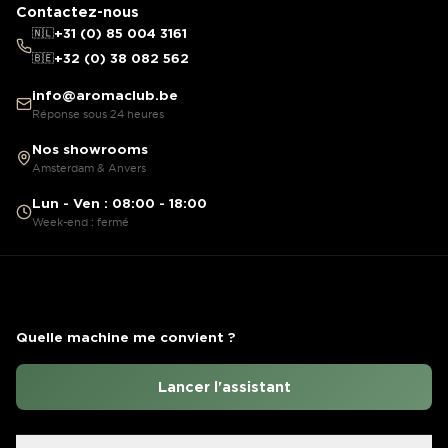
Contactez-nous
🇳🇱
+31 (0) 85 004 3161
🇧🇪
+32 (0) 38 082 562
info@aromaclub.be
Réponse sous 24 heures
Nos showrooms
Amsterdam & Anvers
Lun - Ven : 08:00 - 18:00
Week-end : fermé
Quelle machine me convient ?
Lancer l'assistant