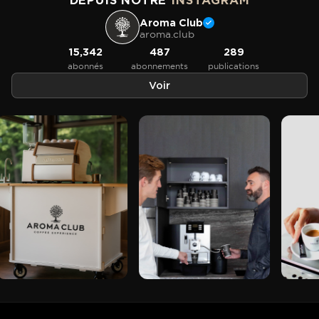
DEPUIS NOTRE
INSTAGRAM
Aroma Club
aroma.club
15,342
487
289
abonnés
abonnements
publications
Voir