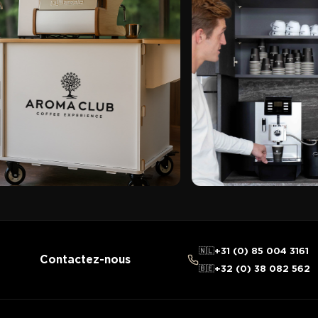
🇳🇱
+31 (0) 85 004 3161
Contactez-nous
🇧🇪
+32 (0) 38 082 562