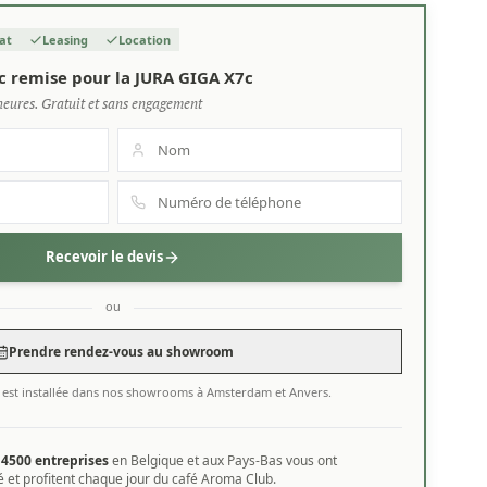
at
Leasing
Location
c remise pour la JURA GIGA X7c
heures. Gratuit et sans engagement
Recevoir le devis
ou
Prendre rendez-vous au showroom
 est installée dans nos showrooms à Amsterdam et Anvers.
e
4500 entreprises
en Belgique et aux Pays-Bas vous ont
 et profitent chaque jour du café Aroma Club.