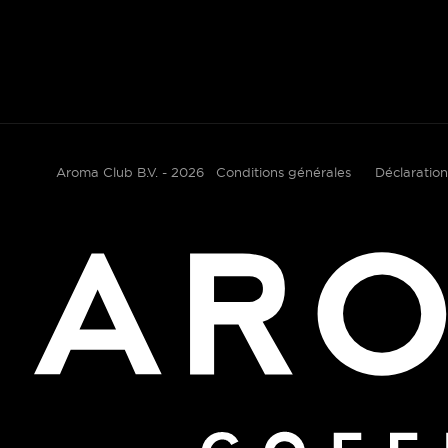
Aroma Club B.V. - 2026
Conditions générales
Déclaration