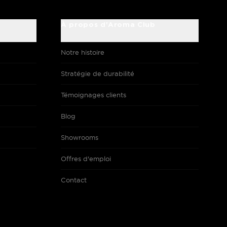
À propos d'Aroma Club
Notre histoire
Stratégie de durabilité
Témoignages clients
Blog
Showrooms
Offres d'emploi
Contact