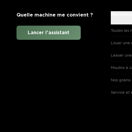
Quelle machine me convient ?
Machines
Toutes les 
Lancer l'assistant
Louer une 
Leaser une
Moulins à c
Nos grains
Service et 