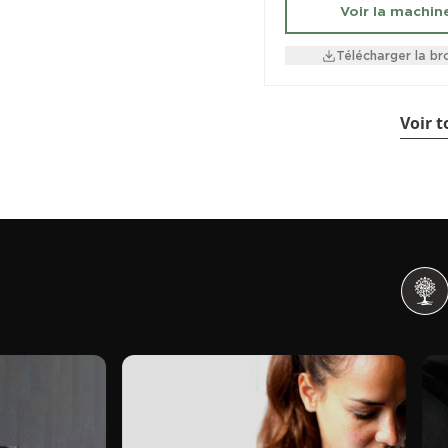
Voir la machin
Télécharger la br
Voir 