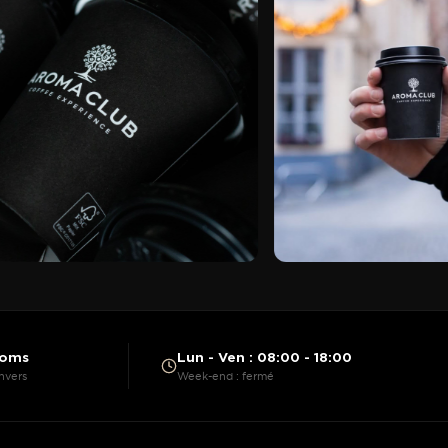
ooms
Lun - Ven : 08:00 - 18:00
nvers
Week-end : fermé