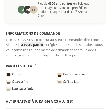
Plus de
4500 entreprises
en Belgique
et aux Pays-Bas vous ont précédé et
JD
ML
TV
profitent chaque jour du café Aroma
Club.
INFORMATIONS DE COMMANDE
La JURA GIGA X3 Alu (EB) peut aussi être commandée directement.
Ajoutez-la
à votre panier
et réglez quand vous le souhaitez. Nous
vous conseillons quand même de demander d'abord un devis,
comme ça vous profitez toujours du meilleur prix.
VARIÉTÉS DE CAFÉ
Espresso
Espresso macchiato
Cappuccino
Café au Lait
Latte macchiato
ALTERNATIVES À JURA GIGA X3 ALU (EB)