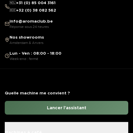
🇳🇱
+31 (0) 85 004 3161
🇧🇪
+32 (0) 38 082 562
info@aromaclub.be
Réponse sous 24 heures
Nos showrooms
Amsterdam & Anvers
Lun - Ven : 08:00 - 18:00
Week-end : fermé
Quelle machine me convient ?
Lancer l'assistant
Machines à café