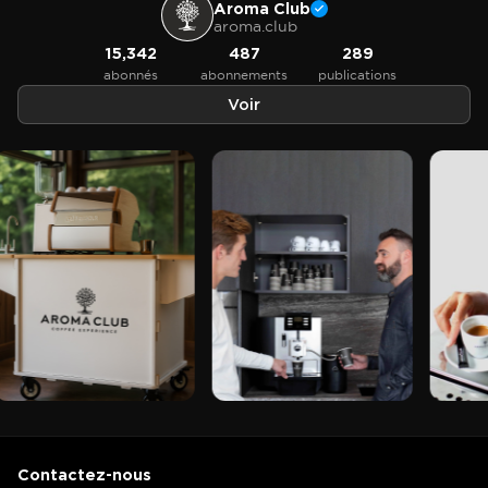
Aroma Club
aroma.club
15,342
487
289
abonnés
abonnements
publications
Voir
Contactez-nous