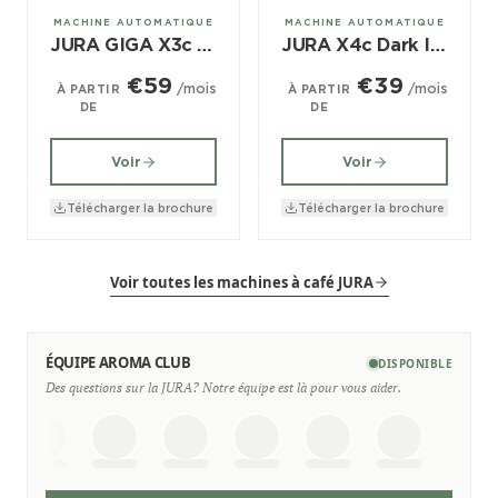
± 120/jour
± 100/jour
MACHINE AUTOMATIQUE
MACHINE AUTOMATIQUE
JURA GIGA X3c Alu (EB)
JURA X4c Dark Inox (EA)
€59
€39
/mois
/mois
À PARTIR
À PARTIR
DE
DE
Voir
Voir
Télécharger la brochure
Télécharger la brochure
Voir toutes les machines à café JURA
ÉQUIPE AROMA CLUB
DISPONIBLE
Des questions sur la JURA? Notre équipe est là pour vous aider.