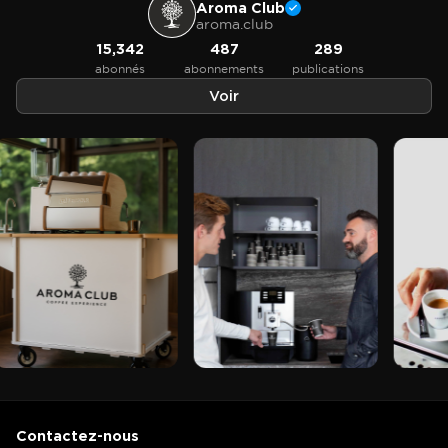
Aroma Club
aroma.club
15,342
487
289
abonnés
abonnements
publications
Voir
Contactez-nous