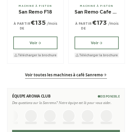
2, 3 groupes
2, 3 groupes
MACHINE À PISTON
MACHINE À PISTON
San Remo F18
San Remo Cafe Racer
€135
€173
/mois
/mois
À PARTIR
À PARTIR
DE
DE
Voir
Voir
Télécharger la brochure
Télécharger la brochure
Voir toutes les machines à café Sanremo
ÉQUIPE AROMA CLUB
DISPONIBLE
Des questions sur la Sanremo? Notre équipe est là pour vous aider.