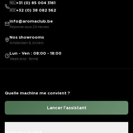
🇳🇱
+31 (0) 85 004 3161
🇧🇪
+32 (0) 38 082 562
info@aromaclub.be
Réponse sous 24 heures
Nos showrooms
Amsterdam & Anvers
Lun - Ven : 08:00 - 18:00
Week-end : fermé
Quelle machine me convient ?
Lancer l'assistant
Machines à café