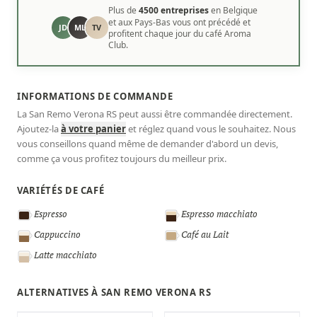
Plus de
4500 entreprises
en Belgique
et aux Pays-Bas vous ont précédé et
JD
ML
TV
profitent chaque jour du café Aroma
Club.
INFORMATIONS DE COMMANDE
La San Remo Verona RS peut aussi être commandée directement.
Ajoutez-la
à votre panier
et réglez quand vous le souhaitez. Nous
vous conseillons quand même de demander d'abord un devis,
comme ça vous profitez toujours du meilleur prix.
VARIÉTÉS DE CAFÉ
Espresso
Espresso macchiato
Cappuccino
Café au Lait
Latte macchiato
ALTERNATIVES À SAN REMO VERONA RS