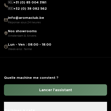
🇳🇱
+31 (0) 85 004 3161
🇧🇪
+32 (0) 38 082 562
info@aromaclub.be
Réponse sous 24 heures
Nos showrooms
Amsterdam & Anvers
Lun - Ven : 08:00 - 18:00
Week-end : fermé
Quelle machine me convient ?
Lancer l'assistant
Machines à café