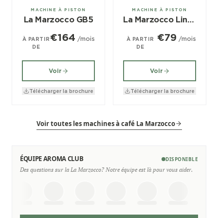
2, 3 groupes
1 groupes
MACHINE À PISTON
MACHINE À PISTON
La Marzocco GB5
La Marzocco Linea Mini
€164
€79
/mois
/mois
À PARTIR
À PARTIR
DE
DE
Voir
Voir
Télécharger la brochure
Télécharger la brochure
Voir toutes les machines à café La Marzocco
ÉQUIPE AROMA CLUB
DISPONIBLE
Des questions sur la La Marzocco? Notre équipe est là pour vous aider.