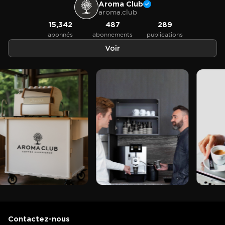
Aroma Club
aroma.club
15,342
487
289
abonnés
abonnements
publications
Voir
Contactez-nous