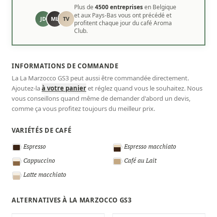
Plus de
4500 entreprises
en Belgique
et aux Pays-Bas vous ont précédé et
JD
ML
TV
profitent chaque jour du café Aroma
Club.
INFORMATIONS DE COMMANDE
La La Marzocco GS3 peut aussi être commandée directement.
Ajoutez-la
à votre panier
et réglez quand vous le souhaitez. Nous
vous conseillons quand même de demander d'abord un devis,
comme ça vous profitez toujours du meilleur prix.
VARIÉTÉS DE CAFÉ
Espresso
Espresso macchiato
Cappuccino
Café au Lait
Latte macchiato
ALTERNATIVES À LA MARZOCCO GS3