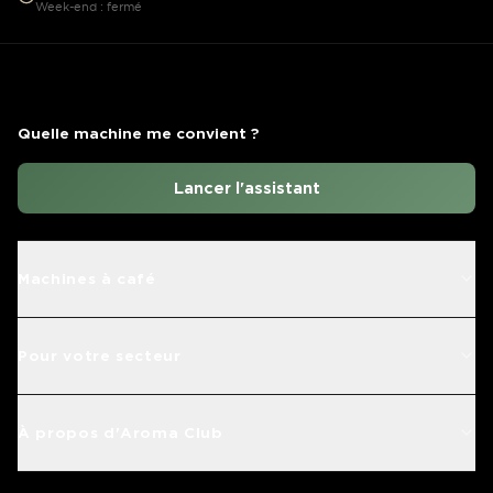
Week-end : fermé
Quelle machine me convient ?
Lancer l'assistant
Machines à café
Pour votre secteur
À propos d'Aroma Club