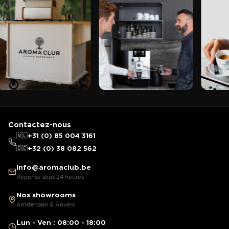
Contactez-nous
🇳🇱
+31 (0) 85 004 3161
🇧🇪
+32 (0) 38 082 562
info@aromaclub.be
Réponse sous 24 heures
Nos showrooms
Amsterdam & Anvers
Lun - Ven : 08:00 - 18:00