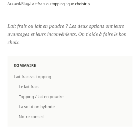
Accueil
Blog
/
/
Lait frais ou topping : que choisir pour ta machine à café ?
Lait frais ou lait en poudre ? Les deux options ont leurs
avantages et leurs inconvénients. On t'aide à faire le bon
choix.
SOMMAIRE
Lait frais vs. topping
Le lait frais
Topping / lait en poudre
La solution hybride
Notre conseil