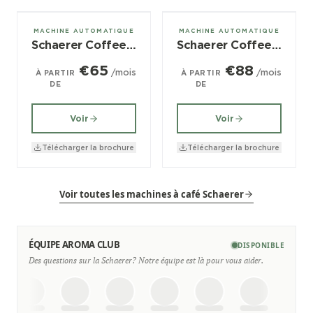
± 60/jour
± 120/jour
MACHINE AUTOMATIQUE
MACHINE AUTOMATIQUE
Schaerer Coffee Prime
Schaerer Coffee Vito
€65
€88
/mois
/mois
À PARTIR
À PARTIR
DE
DE
Voir
Voir
Télécharger la brochure
Télécharger la brochure
Voir toutes les machines à café Schaerer
ÉQUIPE AROMA CLUB
DISPONIBLE
Des questions sur la Schaerer? Notre équipe est là pour vous aider.