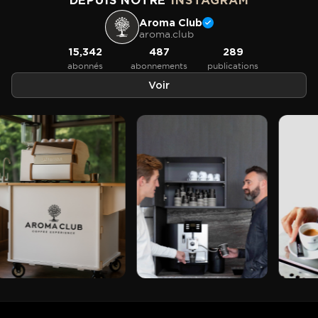
DEPUIS NOTRE
INSTAGRAM
Aroma Club
aroma.club
15,342
487
289
abonnés
abonnements
publications
Voir