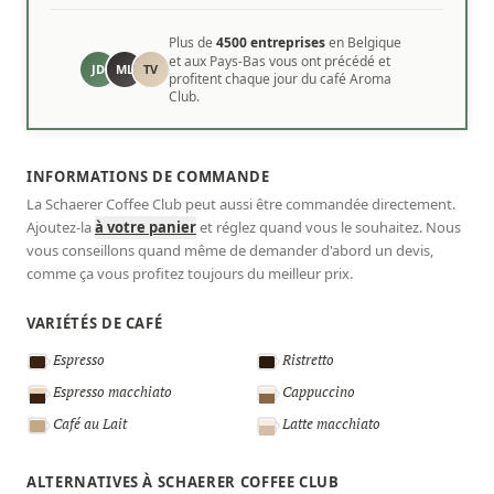
Plus de
4500 entreprises
en Belgique
et aux Pays-Bas vous ont précédé et
JD
ML
TV
profitent chaque jour du café Aroma
Club.
INFORMATIONS DE COMMANDE
La Schaerer Coffee Club peut aussi être commandée directement.
Ajoutez-la
à votre panier
et réglez quand vous le souhaitez. Nous
vous conseillons quand même de demander d'abord un devis,
comme ça vous profitez toujours du meilleur prix.
VARIÉTÉS DE CAFÉ
Espresso
Ristretto
Espresso macchiato
Cappuccino
Café au Lait
Latte macchiato
ALTERNATIVES À SCHAERER COFFEE CLUB