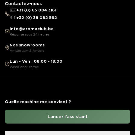
Contactez-nous
🇳🇱
+31 (0) 85 004 3161
🇧🇪
+32 (0) 38 082 562
info@aromaclub.be
Réponse sous 24 heures
Nos showrooms
Amsterdam & Anvers
Lun - Ven : 08:00 - 18:00
Week-end : fermé
Quelle machine me convient ?
Lancer l'assistant