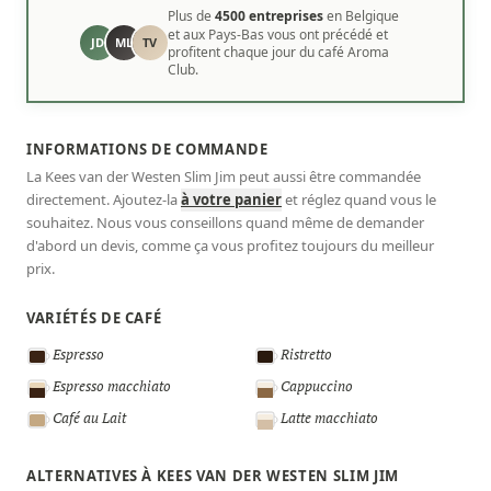
Plus de
4500 entreprises
en Belgique
et aux Pays-Bas vous ont précédé et
JD
ML
TV
profitent chaque jour du café Aroma
Club.
INFORMATIONS DE COMMANDE
La Kees van der Westen Slim Jim peut aussi être commandée
directement. Ajoutez-la
à votre panier
et réglez quand vous le
souhaitez. Nous vous conseillons quand même de demander
d'abord un devis, comme ça vous profitez toujours du meilleur
prix.
VARIÉTÉS DE CAFÉ
Espresso
Ristretto
Espresso macchiato
Cappuccino
Café au Lait
Latte macchiato
ALTERNATIVES À KEES VAN DER WESTEN SLIM JIM