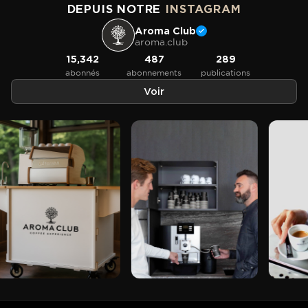
DEPUIS NOTRE
INSTAGRAM
Aroma Club
aroma.club
15,342
487
289
abonnés
abonnements
publications
Voir