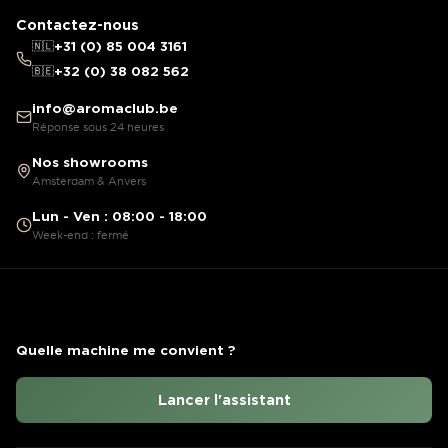
Contactez-nous
🇳🇱
+31 (0) 85 004 3161
🇧🇪
+32 (0) 38 082 562
info@aromaclub.be
Réponse sous 24 heures
Nos showrooms
Amsterdam & Anvers
Lun - Ven : 08:00 - 18:00
Week-end : fermé
Quelle machine me convient ?
Lancer l'assistant