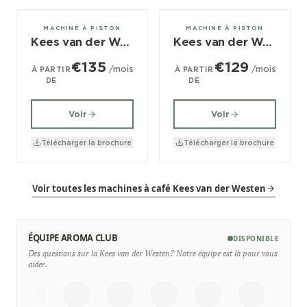
1 groupes
2, 3 groupes
MACHINE À PISTON
MACHINE À PISTON
Kees van der Westen Speedster
Kees van der Westen Mirage
€135
€129
/mois
/mois
À PARTIR
À PARTIR
DE
DE
Voir
Voir
Télécharger la brochure
Télécharger la brochure
Voir toutes les machines à café Kees van der Westen
ÉQUIPE AROMA CLUB
DISPONIBLE
Des questions sur la Kees van der Westen? Notre équipe est là pour vous
aider.