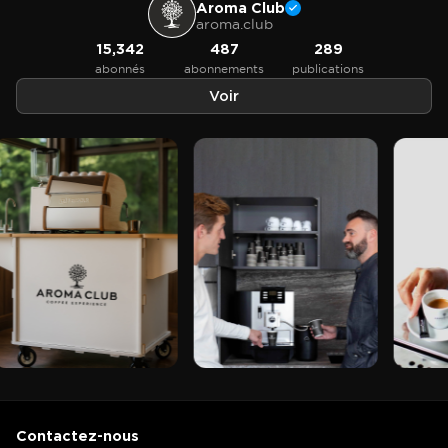
Aroma Club
aroma.club
15,342
487
289
abonnés
abonnements
publications
Voir
Contactez-nous