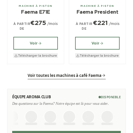
2, 3 groupes
2, 3, 4 groupes
MACHINE À PISTON
MACHINE À PISTON
Faema E71E
Faema President
€275
€221
/mois
/mois
À PARTIR
À PARTIR
DE
DE
Voir
Voir
Télécharger la brochure
Télécharger la brochure
Voir toutes les machines à café Faema
ÉQUIPE AROMA CLUB
DISPONIBLE
Des questions sur la Faema? Notre équipe est là pour vous aider.