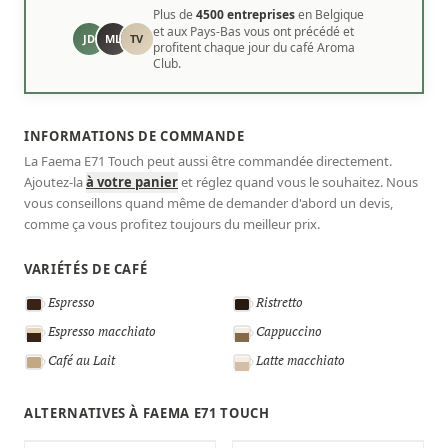
Plus de
4500 entreprises
en Belgique
et aux Pays-Bas vous ont précédé et
JD
ML
TV
profitent chaque jour du café Aroma
Club.
INFORMATIONS DE COMMANDE
La Faema E71 Touch peut aussi être commandée directement.
Ajoutez-la
à votre panier
et réglez quand vous le souhaitez. Nous
vous conseillons quand même de demander d'abord un devis,
comme ça vous profitez toujours du meilleur prix.
VARIÉTÉS DE CAFÉ
Espresso
Ristretto
Espresso macchiato
Cappuccino
Café au Lait
Latte macchiato
ALTERNATIVES À FAEMA E71 TOUCH