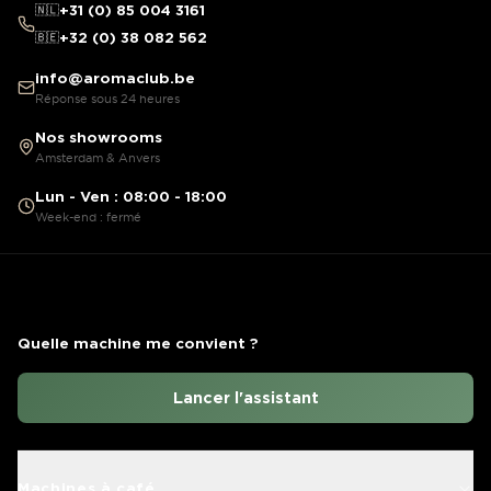
🇳🇱
+31 (0) 85 004 3161
🇧🇪
+32 (0) 38 082 562
info@aromaclub.be
Réponse sous 24 heures
Nos showrooms
Amsterdam & Anvers
Lun - Ven : 08:00 - 18:00
Week-end : fermé
Quelle machine me convient ?
Lancer l'assistant
Machines à café