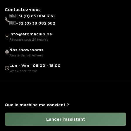
Contactez-nous
🇳🇱
+31 (0) 85 004 3161
🇧🇪
+32 (0) 38 082 562
info@aromaclub.be
Réponse sous 24 heures
Nos showrooms
Amsterdam & Anvers
Lun - Ven : 08:00 - 18:00
Week-end : fermé
Quelle machine me convient ?
Lancer l'assistant