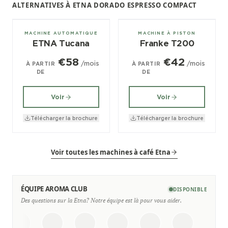
ALTERNATIVES À ETNA DORADO ESPRESSO COMPACT
± 120/jour
1, 2, 3 groupes
MACHINE AUTOMATIQUE
MACHINE À PISTON
ETNA Tucana
Franke T200
€58
€42
/mois
/mois
À PARTIR
À PARTIR
DE
DE
Voir
Voir
Télécharger la brochure
Télécharger la brochure
Voir toutes les machines à café Etna
ÉQUIPE AROMA CLUB
DISPONIBLE
Des questions sur la Etna? Notre équipe est là pour vous aider.