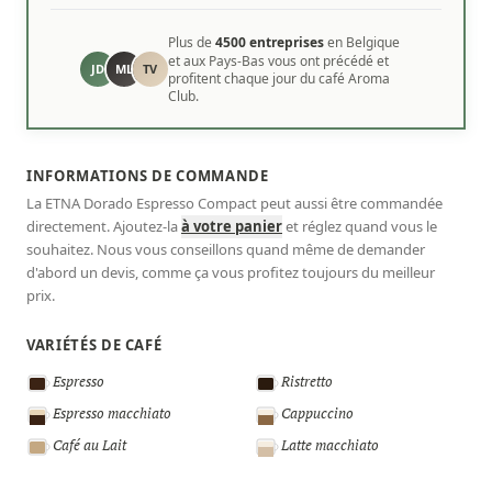
Plus de
4500 entreprises
en Belgique
et aux Pays-Bas vous ont précédé et
JD
ML
TV
profitent chaque jour du café Aroma
Club.
INFORMATIONS DE COMMANDE
La ETNA Dorado Espresso Compact peut aussi être commandée
directement. Ajoutez-la
à votre panier
et réglez quand vous le
souhaitez. Nous vous conseillons quand même de demander
d'abord un devis, comme ça vous profitez toujours du meilleur
prix.
VARIÉTÉS DE CAFÉ
Espresso
Ristretto
Espresso macchiato
Cappuccino
Café au Lait
Latte macchiato