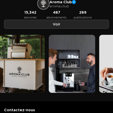
Aroma Club
aroma.club
15,342
487
289
abonnés
abonnements
publications
Voir
Contactez-nous