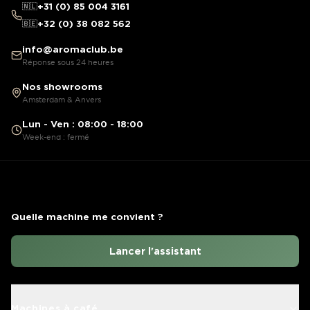
🇳🇱
+31 (0) 85 004 3161
🇧🇪
+32 (0) 38 082 562
info@aromaclub.be
Réponse sous 24 heures
Nos showrooms
Amsterdam & Anvers
Lun - Ven : 08:00 - 18:00
Week-end : fermé
Quelle machine me convient ?
Lancer l'assistant
Machines à café