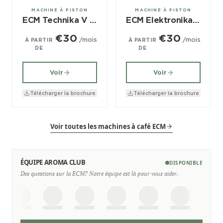
1 groupes
1 groupes
MACHINE À PISTON
MACHINE À PISTON
ECM Technika V Profi PID
ECM Elektronika II Profi
€30
€30
/mois
/mois
À PARTIR
À PARTIR
DE
DE
Voir
Voir
Télécharger la brochure
Télécharger la brochure
Voir toutes les machines à café ECM
ÉQUIPE AROMA CLUB
DISPONIBLE
Des questions sur la ECM? Notre équipe est là pour vous aider.