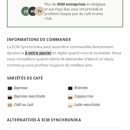
Plus de
4500 entreprises
en Belgique
et aux Pays-Bas vous ont précédé et
JD
ML
TV
profitent chaque jour du café Aroma
Club.
INFORMATIONS DE COMMANDE
La ECM Synchronika peut aussi être commandée directement.
Ajoutez-la
à votre panier
et réglez quand vous le souhaitez. Nous
vous conseillons quand même de demander d'abord un devis,
comme ça vous profitez toujours du meilleur prix.
VARIÉTÉS DE CAFÉ
Espresso
Ristretto
Espresso macchiato
Cappuccino
Café au Lait
Latte macchiato
ALTERNATIVES À ECM SYNCHRONIKA