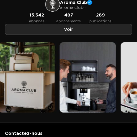
Aroma Club
aroma.club
15,342
487
289
abonnés
abonnements
publications
Voir
Contactez-nous