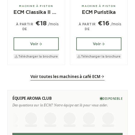
1 groupes
1 groupes
MACHINE À PISTON
MACHINE À PISTON
ECM Classika II PID
ECM Puristika
€18
€16
/mois
/mois
À PARTIR
À PARTIR
DE
DE
Voir
Voir
Télécharger la brochure
Télécharger la brochure
Voir toutes les machines à café ECM
ÉQUIPE AROMA CLUB
DISPONIBLE
Des questions sur la ECM? Notre équipe est là pour vous aider.