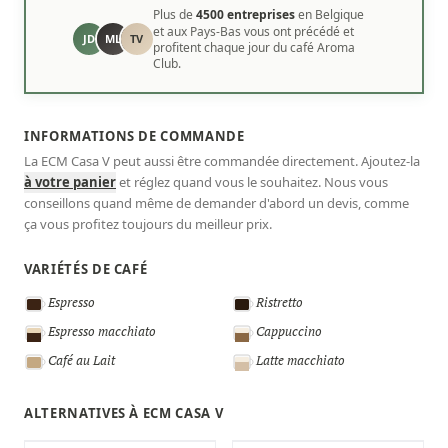
Plus de
4500 entreprises
en Belgique
et aux Pays-Bas vous ont précédé et
JD
ML
TV
profitent chaque jour du café Aroma
Club.
INFORMATIONS DE COMMANDE
La ECM Casa V peut aussi être commandée directement. Ajoutez-la
à votre panier
et réglez quand vous le souhaitez. Nous vous
conseillons quand même de demander d'abord un devis, comme
ça vous profitez toujours du meilleur prix.
VARIÉTÉS DE CAFÉ
Espresso
Ristretto
Espresso macchiato
Cappuccino
Café au Lait
Latte macchiato
ALTERNATIVES À ECM CASA V