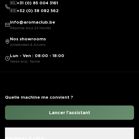
🇳🇱
+31 (0) 85 004 3161
🇧🇪
+32 (0) 38 082 562
info@aromaclub.be
Réponse sous 24 heures
Nos showrooms
Amsterdam & Anvers
Lun - Ven : 08:00 - 18:00
Week-end : fermé
Quelle machine me convient ?
Lancer l'assistant
Machines à café