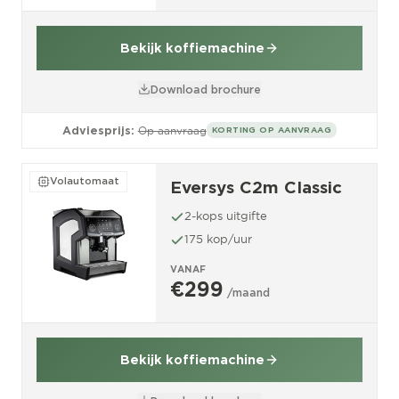
Bekijk koffiemachine
Download brochure
Adviesprijs:
Op aanvraag
KORTING OP AANVRAAG
Volautomaat
Eversys C2m Classic
2-kops uitgifte
175 kop/uur
VANAF
€299
/maand
Bekijk koffiemachine