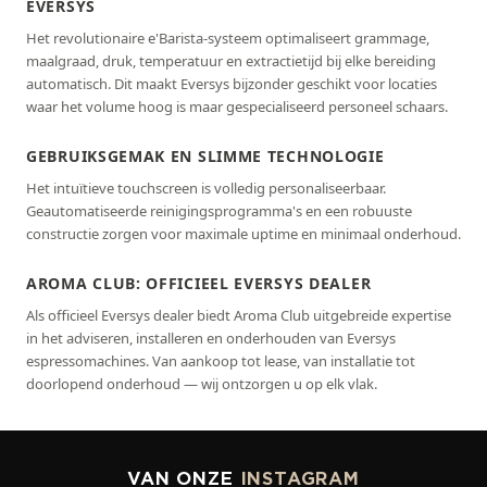
EVERSYS
Het revolutionaire e'Barista-systeem optimaliseert grammage,
maalgraad, druk, temperatuur en extractietijd bij elke bereiding
automatisch. Dit maakt Eversys bijzonder geschikt voor locaties
waar het volume hoog is maar gespecialiseerd personeel schaars.
GEBRUIKSGEMAK EN SLIMME TECHNOLOGIE
Het intuïtieve touchscreen is volledig personaliseerbaar.
Geautomatiseerde reinigingsprogramma's en een robuuste
constructie zorgen voor maximale uptime en minimaal onderhoud.
AROMA CLUB: OFFICIEEL EVERSYS DEALER
Als officieel Eversys dealer biedt Aroma Club uitgebreide expertise
in het adviseren, installeren en onderhouden van Eversys
espressomachines. Van aankoop tot lease, van installatie tot
doorlopend onderhoud — wij ontzorgen u op elk vlak.
VAN ONZE
INSTAGRAM