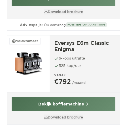
Download brochure
Adviesprijs:
Op aanvraag
KORTING OP AANVRAAG
Volautomaat
Eversys E6m Classic
Enigma
6-kops uitgifte
525 kop/uur
VANAF
€792
/maand
Bekijk koffiemachine
Download brochure