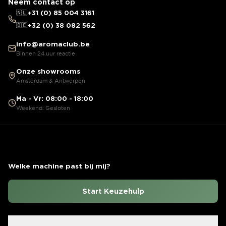
Neem contact op
🇳🇱
+31 (0) 85 004 3161
🇧🇪
+32 (0) 38 082 562
info@aromaclub.be
Binnen 24 uur reactie
Onze showrooms
Amsterdam & Antwerpen
Ma - Vr: 08:00 - 18:00
Weekend: Gesloten
Welke machine past bij mij?
Start Keuzehulp