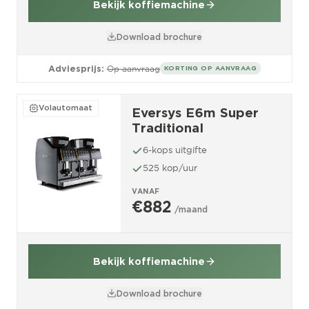
Bekijk koffiemachine
Download brochure
Adviesprijs:
Op aanvraag
KORTING OP AANVRAAG
Volautomaat
Eversys E6m Super
Traditional
6-kops uitgifte
525 kop/uur
VANAF
€882
/maand
Bekijk koffiemachine
Download brochure