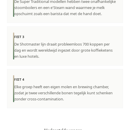
De Super Traditional modellen hebben twee onafhankelijke
stoomboilers en een e'Steam wand waarmee je melk
opschuimt zoals een barista dat met de hand doet.
FEIT 3
De Shotmaster lijn draait probleemloos 700 koppen per
dag en wordt wereldwijd ingezet door grote koffieketens
en luxe hotels.
FEIT 4
Elke groep heeft een eigen molen en brewing chamber,
zodat je twee verschillende bonen tegelijk kunt schenken
zonder cross-contamination.