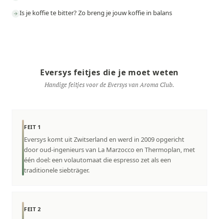
Is je koffie te bitter? Zo breng je jouw koffie in balans
Eversys feitjes die je moet weten
Handige feitjes voor de Eversys van Aroma Club.
FEIT 1
Eversys komt uit Zwitserland en werd in 2009 opgericht
door oud-ingenieurs van La Marzocco en Thermoplan, met
één doel: een volautomaat die espresso zet als een
traditionele siebträger.
FEIT 2