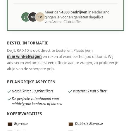
Meer dan
4500 bedrijven
in Nederland
JD
ML
TV
gingen je voor en genieten dagelijks
van Aroma Club koffie.
BESTEL INFORMATIE
De JURA X10 is ook direct te bestellen. Plaats hem
in je winkelwagen
en reken af wanneer het jou uitkomt. Wij
adviseren wel om eerst een offerte aan te vragen, zo profiteer je
altijd van de scherpste prijs.
BELANGRIJKE ASPECTEN
Geschikt tot 30 gebruikers
Watertank van 5 liter
De perfecte volautomaat voor
middelgrote kantoren of horeca
KOFFIEVARIATIES
Espresso
Dubbele Espresso