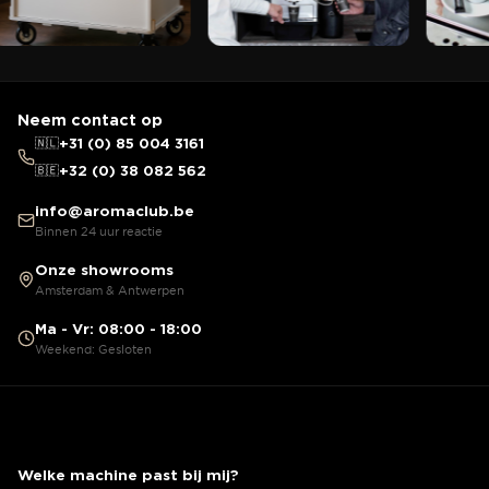
Neem contact op
🇳🇱
+31 (0) 85 004 3161
🇧🇪
+32 (0) 38 082 562
info@aromaclub.be
Binnen 24 uur reactie
Onze showrooms
Amsterdam & Antwerpen
Ma - Vr: 08:00 - 18:00
Weekend: Gesloten
Welke machine past bij mij?