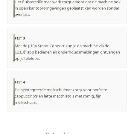
Het fluisterstille maalwerk zorgt ervoor dat de machine ook
in open kantooromgevingen geplaatst kan worden zonder
overlast.
FEIT 3
Met de JURA Smart Connect kun je de machine via de
J.O.E.® app bedienen en onderhoudsmeldingen ontvangen
op je telefoon.
FEIT 4
De geïntegreerde melkschuimer zorgt voor perfecte
cappuccino's en latte macchiato's met romig, fijn
melkschuim.