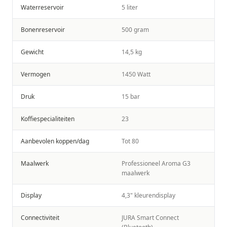
Waterreservoir
5 liter
Bonenreservoir
500 gram
Gewicht
14,5 kg
Vermogen
1450 Watt
Druk
15 bar
Koffiespecialiteiten
23
Aanbevolen koppen/dag
Tot 80
Maalwerk
Professioneel Aroma G3
maalwerk
Display
4,3" kleurendisplay
Connectiviteit
JURA Smart Connect