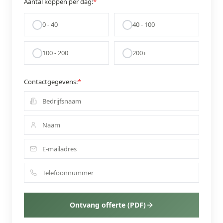
Aantal koppen per dag:
*
0 - 40
40 - 100
100 - 200
200+
Contactgegevens:
*
Ontvang offerte (PDF)