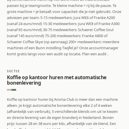
passen bij je teamgrootte. Te kleine machine = rij bij de pauze. Te
grote machine = je betaalt voor capaciteit die je niet gebruikt. Onze
adviezen per team: 5-15 medewerkers: Jura WE6 of Franke A200
(vanaf 24 euro/mnd) 15-30 medewerkers: Jura WE8 of Franke A300
(vanaf 65 euro/mnd) 30-75 medewerkers: Schaerer Coffee Soul
(vanaf 145 euro/mnd) 75-200 medewerkers: Franke A800 of
Schaerer Coffee Skye (op aanvraag) 200+ medewerkers: meerdere
machines of een Bunn instelling Twijfel je? Onze accountmanager
komt gratis langs voor een audit op locatie. Plan een audit .
SECTIE
Koffie op kantoor huren met automatische
bonenlevering
Koffie op kantoor huren bij Aroma Club is meer dan een machine
alleen. Je krijgt automatische bonenlevering elke 2 of 4 weken
(afhankelijk van verbruik), 5 verschillende blends om uit te kiezen
en directe levering van de eigen branderij in Nederland. Bonen
prijs: tussen 28 en 38 euro per kilo, afhankelijk van de blend. Een