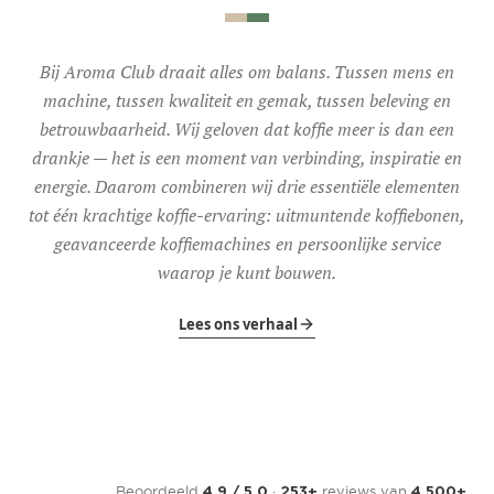
Bij Aroma Club draait alles om balans. Tussen mens en
machine, tussen kwaliteit en gemak, tussen beleving en
betrouwbaarheid. Wij geloven dat koffie meer is dan een
drankje — het is een moment van verbinding, inspiratie en
energie. Daarom combineren wij drie essentiële elementen
tot één krachtige koffie-ervaring: uitmuntende koffiebonen,
geavanceerde koffiemachines en persoonlijke service
waarop je kunt bouwen.
Lees ons verhaal
Beoordeeld
·
reviews van
4,9 / 5,0
253+
4.500+