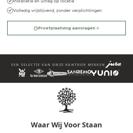
Installatie en uitleg op locatie
Volledig vrijblijvend, zonder verplichtingen
Proefplaatsing aanvragen
EEN SELECTIE VAN ONZE KANTOOR MERKEN
Waar Wij Voor Staan