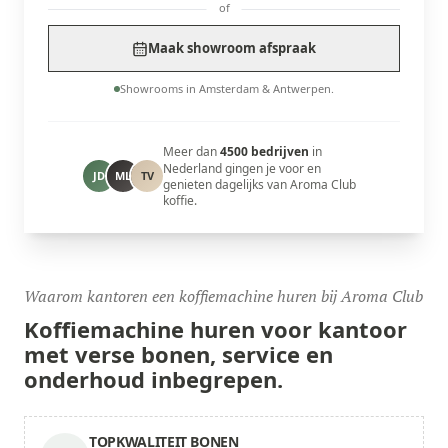
of
Maak showroom afspraak
Showrooms in Amsterdam & Antwerpen.
Meer dan
4500 bedrijven
in
Nederland gingen je voor en
JD
ML
TV
genieten dagelijks van Aroma Club
koffie.
Waarom kantoren een koffiemachine huren bij Aroma Club
Koffiemachine huren voor
kantoor
met verse bonen, service en
onderhoud inbegrepen.
TOPKWALITEIT BONEN