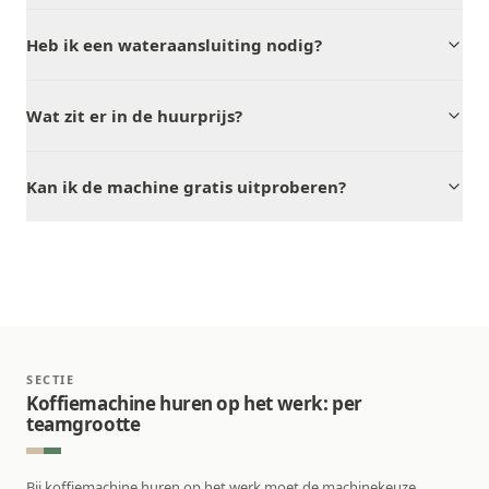
Heb ik een wateraansluiting nodig?
Wat zit er in de huurprijs?
Kan ik de machine gratis uitproberen?
SECTIE
Koffiemachine huren op het werk: per
teamgrootte
Bij koffiemachine huren op het werk moet de machinekeuze