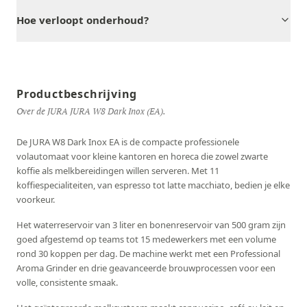
Hoe verloopt onderhoud?
Productbeschrijving
Over de JURA JURA W8 Dark Inox (EA).
De JURA W8 Dark Inox EA is de compacte professionele
volautomaat voor kleine kantoren en horeca die zowel zwarte
koffie als melkbereidingen willen serveren. Met 11
koffiespecialiteiten, van espresso tot latte macchiato, bedien je elke
voorkeur.
Het waterreservoir van 3 liter en bonenreservoir van 500 gram zijn
goed afgestemd op teams tot 15 medewerkers met een volume
rond 30 koppen per dag. De machine werkt met een Professional
Aroma Grinder en drie geavanceerde brouwprocessen voor een
volle, consistente smaak.