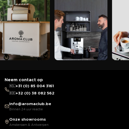
Neem contact op
🇳🇱
+31 (0) 85 004 3161
🇧🇪
+32 (0) 38 082 562
info@aromaclub.be
Binnen 24 uur reactie
Onze showrooms
Amsterdam & Antwerpen