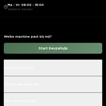
Ma - Vr: 08:00 - 18:00
Weekend: Gesloten
Welke machine past bij mij?
Start Keuzehulp
Koffiemachines
Voor jouw branche
Over Aroma Club