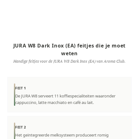
JURA W8 Dark Inox (EA) feitjes die je moet
weten
Handige feitjes voor de JURA W8 Dark Inox (EA) van Aroma Club.
FEIT 1
De JURA W8 serveert 11 koffiespecialiteiten waaronder
cappuccino, latte macchiato en café au lait.
FEIT 2
Het geïntegreerde melksysteem produceert romig