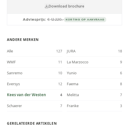
Download brochure
Adviesprijs:
€ 12.220,-
KORTING OP AANVRAAG
ANDERE MERKEN
Alle
JURA
127
18
WMF
La Marzocco
11
9
Sanremo
Yunio
10
6
Eversys
Faema
12
8
Kees van der Westen
Melitta
4
7
Schaerer
Franke
7
3
GERELATEERDE ARTIKELEN