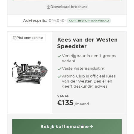
Download brochure
Adviesprijs:
€ 14.040,-
KORTING OP AANVRAAG
Pistonmachine
Kees van der Westen
Speedster
Verkrijgbaar in een 1-groeps
variant
Vaste wateraansluiting
Aroma Club is officieel Kees
van der Westen Dealer en
geeft deskundig advies
VANAF
€135
/maand
Bekijk koffiemachine