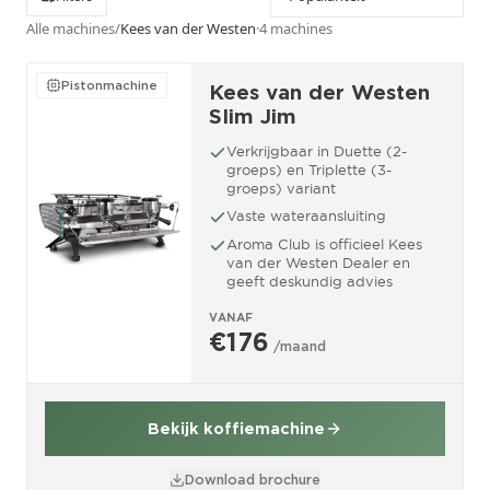
Alle machines
/
Kees van der Westen
·
4
machines
Pistonmachine
Kees van der Westen
Slim Jim
Verkrijgbaar in Duette (2-
groeps) en Triplette (3-
groeps) variant
Vaste wateraansluiting
Aroma Club is officieel Kees
van der Westen Dealer en
geeft deskundig advies
VANAF
€176
/maand
Bekijk koffiemachine
Download brochure