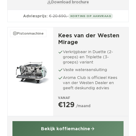
Download brochure
Adviesprijs:
€ 20.690,-
KORTING OP AANVRAAG
Pistonmachine
Kees van der Westen
Mirage
Verkrijgbaar in Duette (2-
groeps) en Triplette (3-
groeps) variant
Vaste wateraansluiting
Aroma Club is officieel Kees
van der Westen Dealer en
geeft deskundig advies
VANAF
€129
/maand
Bekijk koffiemachine