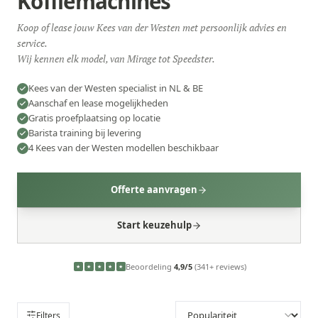
Koffiemachines
Koop of lease jouw Kees van der Westen met persoonlijk advies en
service.
Wij kennen elk model, van Mirage tot Speedster.
Kees van der Westen specialist in NL & BE
Aanschaf en lease mogelijkheden
Gratis proefplaatsing op locatie
Barista training bij levering
4 Kees van der Westen modellen beschikbaar
Offerte aanvragen
Start keuzehulp
Beoordeling
4,9/5
(341+ reviews)
★
★
★
★
★
Filters