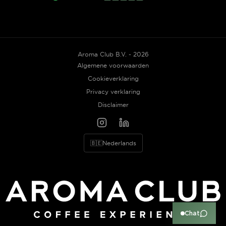
Aroma Club B.V. - 2026
Algemene voorwaarden
Cookieverklaring
Privacy verklaring
Disclaimer
🇧🇪
Nederlands
Chat