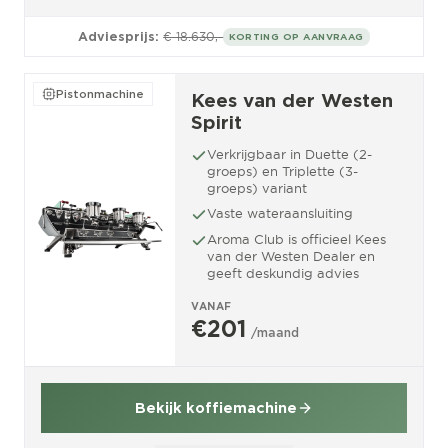
Adviesprijs:
€ 18.630,-
KORTING OP AANVRAAG
Pistonmachine
Kees van der Westen
Spirit
Verkrijgbaar in Duette (2-
groeps) en Triplette (3-
groeps) variant
Vaste wateraansluiting
Aroma Club is officieel Kees
van der Westen Dealer en
geeft deskundig advies
VANAF
€201
/maand
Bekijk koffiemachine