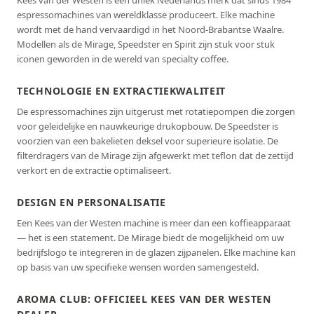
Kees van der Westen is een uniek Nederlands merk dat sinds 1984
espressomachines van wereldklasse produceert. Elke machine
wordt met de hand vervaardigd in het Noord-Brabantse Waalre.
Modellen als de Mirage, Speedster en Spirit zijn stuk voor stuk
iconen geworden in de wereld van specialty coffee.
TECHNOLOGIE EN EXTRACTIEKWALITEIT
De espressomachines zijn uitgerust met rotatiepompen die zorgen
voor geleidelijke en nauwkeurige drukopbouw. De Speedster is
voorzien van een bakelieten deksel voor superieure isolatie. De
filterdragers van de Mirage zijn afgewerkt met teflon dat de zettijd
verkort en de extractie optimaliseert.
DESIGN EN PERSONALISATIE
Een Kees van der Westen machine is meer dan een koffieapparaat
— het is een statement. De Mirage biedt de mogelijkheid om uw
bedrijfslogo te integreren in de glazen zijpanelen. Elke machine kan
op basis van uw specifieke wensen worden samengesteld.
AROMA CLUB: OFFICIEEL KEES VAN DER WESTEN