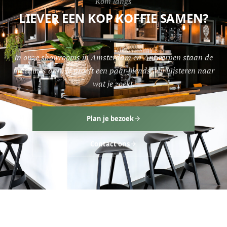
Kom langs
LIEVER EEN KOP KOFFIE SAMEN?
In onze showrooms in Amsterdam en Antwerpen staan de
machines aan. Je proeft een paar blends, wij luisteren naar
wat je zoekt.
Plan je bezoek
Contact ons