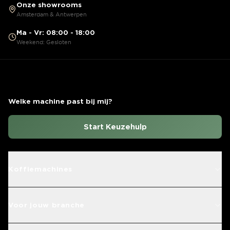
Onze showrooms
Amsterdam & Antwerpen
Ma - Vr: 08:00 - 18:00
Weekend: Gesloten
Welke machine past bij mij?
Start Keuzehulp
Koffiemachines
Voor jouw branche