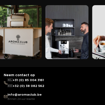
Neem contact op
🇳🇱
+31 (0) 85 004 3161
🇧🇪
+32 (0) 38 082 562
info@aromaclub.be
Binnen 24 uur reactie