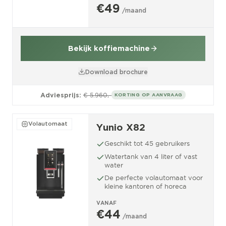
€49
/maand
Bekijk koffiemachine
Download brochure
Adviesprijs:
€ 5.960,-
KORTING OP AANVRAAG
Volautomaat
Yunio X82
Geschikt tot 45 gebruikers
Watertank van 4 liter of vast
water
De perfecte volautomaat voor
kleine kantoren of horeca
VANAF
€44
/maand