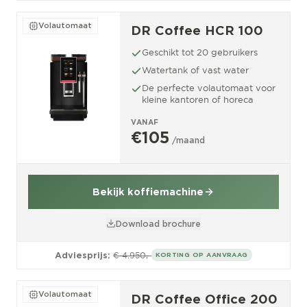
Volautomaat
DR Coffee HCR 100
Geschikt tot 20 gebruikers
Watertank of vast water
De perfecte volautomaat voor
kleine kantoren of horeca
VANAF
€105
/maand
Bekijk koffiemachine
Download brochure
Adviesprijs:
€ 4.950,-
KORTING OP AANVRAAG
Volautomaat
DR Coffee Office 200