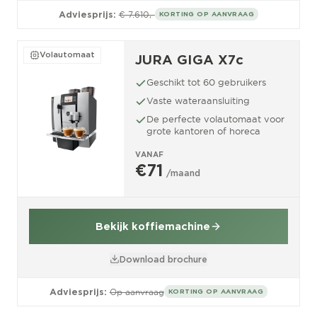
Adviesprijs:
€ 7.610,-
KORTING OP AANVRAAG
Volautomaat
JURA GIGA X7c
Geschikt tot 60 gebruikers
Vaste wateraansluiting
De perfecte volautomaat voor
grote kantoren of horeca
VANAF
€71
/maand
Bekijk koffiemachine
Download brochure
Adviesprijs:
Op aanvraag
KORTING OP AANVRAAG