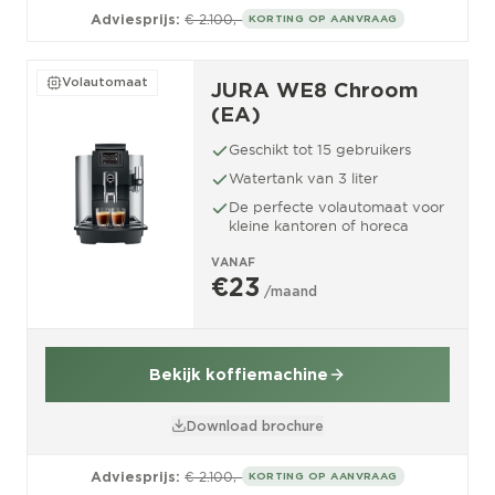
Adviesprijs:
€ 2.100,-
KORTING OP AANVRAAG
Volautomaat
JURA WE8 Chroom
(EA)
Geschikt tot 15 gebruikers
Watertank van 3 liter
De perfecte volautomaat voor
kleine kantoren of horeca
VANAF
€23
/maand
Bekijk koffiemachine
Download brochure
Adviesprijs:
€ 2.100,-
KORTING OP AANVRAAG