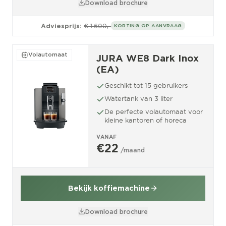
Download brochure
Adviesprijs:
€ 1.600,-
KORTING OP AANVRAAG
Volautomaat
JURA WE8 Dark Inox
(EA)
Geschikt tot 15 gebruikers
Watertank van 3 liter
De perfecte volautomaat voor
kleine kantoren of horeca
VANAF
€22
/maand
Bekijk koffiemachine
Download brochure