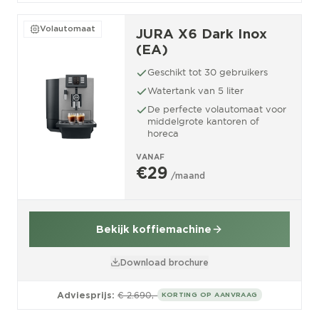
Volautomaat
JURA X6 Dark Inox
(EA)
Geschikt tot 30 gebruikers
Watertank van 5 liter
De perfecte volautomaat voor
middelgrote kantoren of
horeca
VANAF
€29
/maand
Bekijk koffiemachine
Download brochure
Adviesprijs:
€ 2.690,-
KORTING OP AANVRAAG