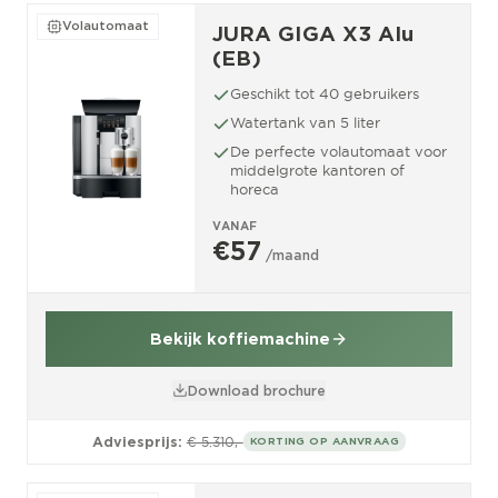
Volautomaat
JURA GIGA X3 Alu
(EB)
Geschikt tot 40 gebruikers
Watertank van 5 liter
De perfecte volautomaat voor
middelgrote kantoren of
horeca
VANAF
€57
/maand
Bekijk koffiemachine
Download brochure
Adviesprijs:
€ 5.310,-
KORTING OP AANVRAAG