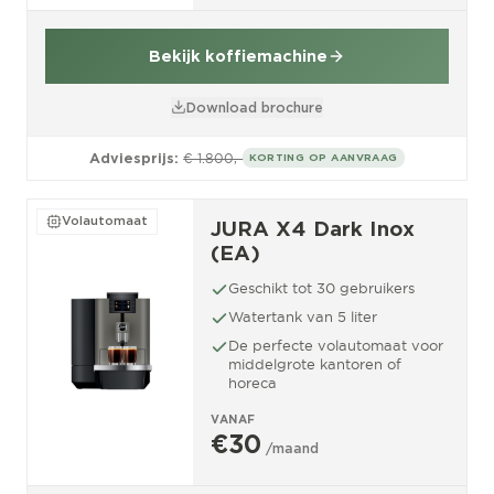
Bekijk koffiemachine
Download brochure
Adviesprijs:
€ 1.800,-
KORTING OP AANVRAAG
Volautomaat
JURA X4 Dark Inox
(EA)
Geschikt tot 30 gebruikers
Watertank van 5 liter
De perfecte volautomaat voor
middelgrote kantoren of
horeca
VANAF
€30
/maand