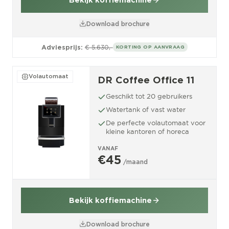
Download brochure
Adviesprijs:
€ 5.630,-
KORTING OP AANVRAAG
Volautomaat
DR Coffee Office 11
Geschikt tot 20 gebruikers
Watertank of vast water
De perfecte volautomaat voor
kleine kantoren of horeca
VANAF
€45
/maand
Bekijk koffiemachine
Download brochure