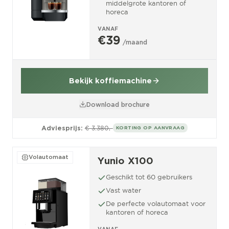
middelgrote kantoren of
horeca
VANAF
€39
/maand
Bekijk koffiemachine
Download brochure
Adviesprijs:
€ 3.380,-
KORTING OP AANVRAAG
Volautomaat
Yunio X100
Geschikt tot 60 gebruikers
Vast water
De perfecte volautomaat voor
kantoren of horeca
VANAF