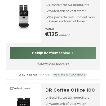
Geschikt tot 50 gebruikers
Watertank of vast water
De perfecte volautomaat voor
kleine kantoren of horeca
VANAF
€125
/maand
Bekijk koffiemachine
Download brochure
Adviesprijs:
€ 7.680,-
KORTING OP AANVRAAG
Volautomaat
DR Coffee Office 100
Geschikt tot 20 gebruikers
Watertank of vast water