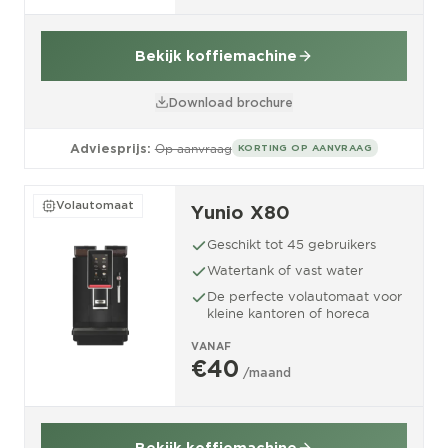
Bekijk koffiemachine
Download brochure
Adviesprijs:
Op aanvraag
KORTING OP AANVRAAG
Volautomaat
Yunio X80
Geschikt tot 45 gebruikers
Watertank of vast water
De perfecte volautomaat voor
kleine kantoren of horeca
VANAF
€40
/maand
Bekijk koffiemachine