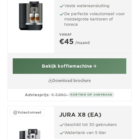
Vaste wateraansluiting
De perfecte volautomaat voor
middelgrote kantoren of
horeca
VANAF
€45
/maand
Bekijk koffiemachine
Download brochure
Adviesprijs:
€ 3.860,-
KORTING OP AANVRAAG
Volautomaat
JURA X8 (EA)
Geschikt tot 30 gebruikers
Watertank van 5 liter