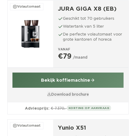
Volautomaat
JURA GIGA X8 (EB)
Geschikt tot 70 gebruikers
Watertank van 5 liter
De perfecte volautomaat voor
grote kantoren of horeca
VANAF
€79
/maand
Bekijk koffiemachine
Download brochure
Adviesprijs:
€ 7.370,-
KORTING OP AANVRAAG
Volautomaat
Yunio X51