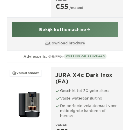
€55
/maand
Bekijk koffiemachine
Download brochure
Adviesprijs:
€ 6.770,-
KORTING OP AANVRAAG
Volautomaat
JURA X4c Dark Inox
(EA)
Geschikt tot 30 gebruikers
Vaste wateraansluiting
De perfecte volautomaat voor
middelgrote kantoren of
horeca
VANAF