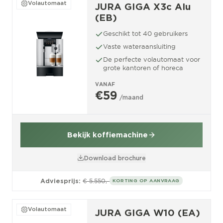
Volautomaat
JURA GIGA X3c Alu
(EB)
Geschikt tot 40 gebruikers
Vaste wateraansluiting
De perfecte volautomaat voor
grote kantoren of horeca
VANAF
€59
/maand
Bekijk koffiemachine
Download brochure
Adviesprijs:
€ 5.550,-
KORTING OP AANVRAAG
Volautomaat
JURA GIGA W10 (EA)