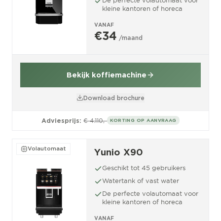
kleine kantoren of horeca
VANAF
€34
/maand
Bekijk koffiemachine
Download brochure
Adviesprijs:
€ 4.110,-
KORTING OP AANVRAAG
Volautomaat
Yunio X90
Geschikt tot 45 gebruikers
Watertank of vast water
De perfecte volautomaat voor
kleine kantoren of horeca
VANAF