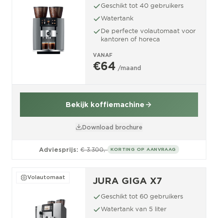
Geschikt tot 40 gebruikers
Watertank
De perfecte volautomaat voor
kantoren of horeca
VANAF
€64
/maand
Bekijk koffiemachine
Download brochure
Adviesprijs:
€ 3.300,-
KORTING OP AANVRAAG
Volautomaat
JURA GIGA X7
Geschikt tot 60 gebruikers
Watertank van 5 liter