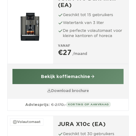
(EA)
Geschikt tot 15 gebruikers
Watertank van 3 liter
De perfecte volautomaat voor
kleine kantoren of horeca
VANAF
€27
/maand
Bekijk koffiemachine
Download brochure
Adviesprijs:
€ 2.170,-
KORTING OP AANVRAAG
Volautomaat
JURA X10c (EA)
Geschikt tot 30 gebruikers