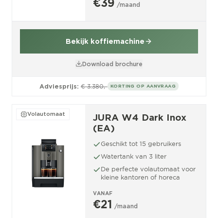
€39
/maand
Bekijk koffiemachine
Download brochure
Adviesprijs:
€ 3.380,-
KORTING OP AANVRAAG
Volautomaat
JURA W4 Dark Inox
(EA)
Geschikt tot 15 gebruikers
Watertank van 3 liter
De perfecte volautomaat voor
kleine kantoren of horeca
VANAF
€21
/maand