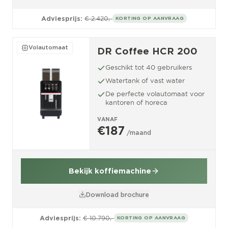
Adviesprijs:
€ 2.420,-
KORTING OP AANVRAAG
Volautomaat
DR Coffee HCR 200
Geschikt tot 40 gebruikers
Watertank of vast water
De perfecte volautomaat voor
kantoren of horeca
VANAF
€187
/maand
Bekijk koffiemachine
Download brochure
Adviesprijs:
€ 10.790,-
KORTING OP AANVRAAG