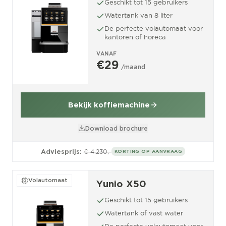
Geschikt tot 15 gebruikers
Watertank van 8 liter
De perfecte volautomaat voor
kantoren of horeca
VANAF
€29
/maand
Bekijk koffiemachine
Download brochure
Adviesprijs:
€ 4.230,-
KORTING OP AANVRAAG
Volautomaat
Yunio X50
Geschikt tot 15 gebruikers
Watertank of vast water
De perfecte volautomaat voor