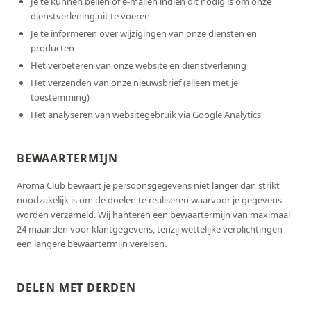
Je te kunnen bellen of e-mailen indien dit nodig is om onze
dienstverlening uit te voeren
Je te informeren over wijzigingen van onze diensten en
producten
Het verbeteren van onze website en dienstverlening
Het verzenden van onze nieuwsbrief (alleen met je
toestemming)
Het analyseren van websitegebruik via Google Analytics
BEWAARTERMIJN
Aroma Club bewaart je persoonsgegevens niet langer dan strikt
noodzakelijk is om de doelen te realiseren waarvoor je gegevens
worden verzameld. Wij hanteren een bewaartermijn van maximaal
24 maanden voor klantgegevens, tenzij wettelijke verplichtingen
een langere bewaartermijn vereisen.
DELEN MET DERDEN