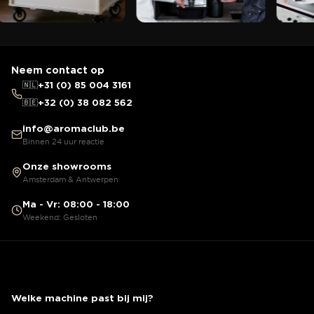
Neem contact op
🇳🇱
+31 (0) 85 004 3161
🇧🇪
+32 (0) 38 082 562
info@aromaclub.be
Binnen 24 uur reactie
Onze showrooms
Amsterdam & Antwerpen
Ma - Vr: 08:00 - 18:00
Weekend: Gesloten
Welke machine past bij mij?