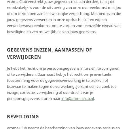
Aroma Club verstrekt jouw gegevens niet aan derden, tenzij dit
noodzakelijk is voor de uitvoering van onze overeenkomst met jou
of om te voldoen aan een wettelijke verplichting. Met bedrijven die
jouw gegevens verwerken in onze opdracht sluiten wij een
verwerkersovereenkomst om te zorgen voor eenzelfde niveau van
beveiliging en vertrouwelijkheid van jouw gegevens.
GEGEVENS INZIEN, AANPASSEN OF
VERWIJDEREN
Je hebt het recht om je persoonsgegevens in te zien, te corrigeren
of te verwijderen. Daarnaast heb je het recht om je eventuele
toestemming voor de gegevensverwerking in te trekken of
bezwaar te maken tegen de verwerking. Je kunt een verzoek tot
inzage, correctie, verwijdering of overdracht van je
persoonsgegevens sturen naar
info@aromaclub.nl
.
BEVEILIGING
Aroma Club neemt de bescherming van jouw gegevens serieus en