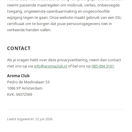
neemt passende maatregelen om misbruik, verlies, onbevoegde
toegang, ongewenste openbaarmaking en ongeoorloofde
wijziging tegen te gaan. Onze website maakt gebruik van een SSL-
certificaat om te borgen dat jouw persoonsgegevens niet in
verkeerde handen vallen.
CONTACT
Als je vragen hebt over deze privacyverklaring, neem dan contact
met ons op via
info@aromaclub.nl
of bel ons op
085 004 3161
.
Aroma Club
Pedro de Medinalaan 53
1086 XP Amsterdam
KvK: 34372569
Laatst bijgewerkt:
22 juli 2026