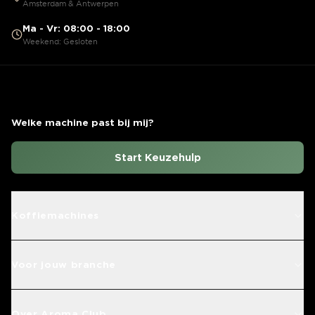
Amsterdam & Antwerpen
Ma - Vr: 08:00 - 18:00
Weekend: Gesloten
Welke machine past bij mij?
Start Keuzehulp
Koffiemachines
Voor jouw branche
Over Aroma Club