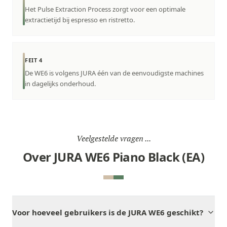
Het Pulse Extraction Process zorgt voor een optimale
extractietijd bij espresso en ristretto.
FEIT 4
De WE6 is volgens JURA één van de eenvoudigste machines
in dagelijks onderhoud.
Veelgestelde vragen ...
Over JURA WE6 Piano Black (EA)
Voor hoeveel gebruikers is de JURA WE6 geschikt?