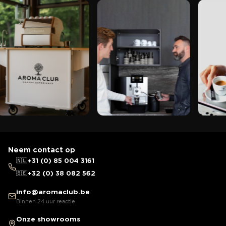
Neem contact op
🇳🇱
+31 (0) 85 004 3161
🇧🇪
+32 (0) 38 082 562
info@aromaclub.be
Binnen 24 uur reactie
Onze showrooms