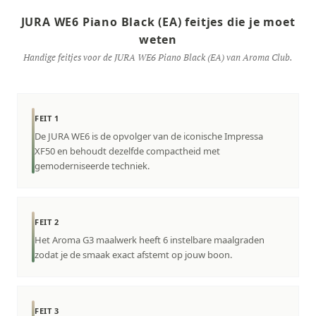
JURA WE6 Piano Black (EA) feitjes die je moet
weten
Handige feitjes voor de JURA WE6 Piano Black (EA) van Aroma Club.
FEIT 1
De JURA WE6 is de opvolger van de iconische Impressa
XF50 en behoudt dezelfde compactheid met
gemoderniseerde techniek.
FEIT 2
Het Aroma G3 maalwerk heeft 6 instelbare maalgraden
zodat je de smaak exact afstemt op jouw boon.
FEIT 3