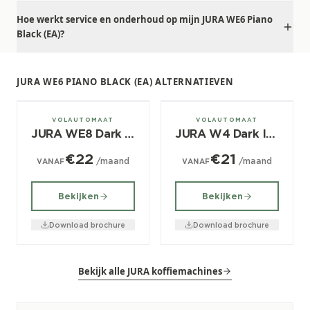
Hoe werkt service en onderhoud op mijn JURA WE6 Piano
Black (EA)?
JURA WE6 PIANO BLACK (EA) ALTERNATIEVEN
± 30/dag
± 30/dag
VOLAUTOMAAT
VOLAUTOMAAT
JURA WE8 Dark Inox (EA)
JURA W4 Dark Inox (EA)
€22
€21
/maand
/maand
VANAF
VANAF
Bekijken
Bekijken
Download brochure
Download brochure
Bekijk alle JURA koffiemachines