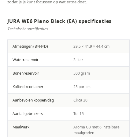
zodat je je kunt focussen op wat ertoe doet.
JURA WE6 Piano Black (EA) specificaties
Technische specificaties.
Afmetingen (B×H×D)
29,5 × 41,9 × 44,4 cm
Waterreservoir
3 liter
Bonenreservoir
500 gram
Koffiedikcontainer
25 porties
Aanbevolen koppen/dag
Circa 30
Aantal gebruikers
Tot 15
Maalwerk
Aroma G3 met 6 instelbare
maalgraden