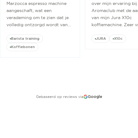
Marzocca espresso machine
over mijn ervaring bij
aangeschaft, wat een
Aromaclub met de aa
verademing om te zien dat je
van mijn Jura X10c
volledig ontzorgd wordt van
koffiemachine. Zeer v
aanschaf tot aan barista
ontvangen.
”
cursus.
”
Barista training
JURA
X10c
Koffiebonen
Gebaseerd op reviews via
Google