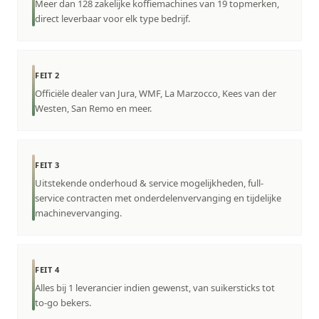
Meer dan 128 zakelijke koffiemachines van 19 topmerken,
direct leverbaar voor elk type bedrijf.
FEIT 2
Officiële dealer van Jura, WMF, La Marzocco, Kees van der
Westen, San Remo en meer.
FEIT 3
Uitstekende onderhoud & service mogelijkheden, full-
service contracten met onderdelenvervanging en tijdelijke
machinevervanging.
FEIT 4
Alles bij 1 leverancier indien gewenst, van suikersticks tot
to-go bekers.