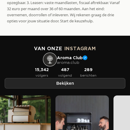
opzegbaar. 3. Leasen: vaste maandlasten, fiscaal aftrekbaar. Vanaf
32 euro per maand over 36 of 60 maanden. Aan het eind:
overnemen, doorrollen of inleveren. Wij rekenen graag de drie
opties voor jouw situatie door. Start de keuzehulp.
VAN ONZE
INSTAGRAM
Aroma Club
aroma.club
15,342
487
289
volgers
volgend
berichten
Bekijken