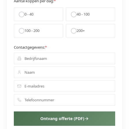
Aantal koppen per dag:
*
0 - 40
40 - 100
100 - 200
200+
Contactgegevens:
*
Ontvang offerte (PDF)