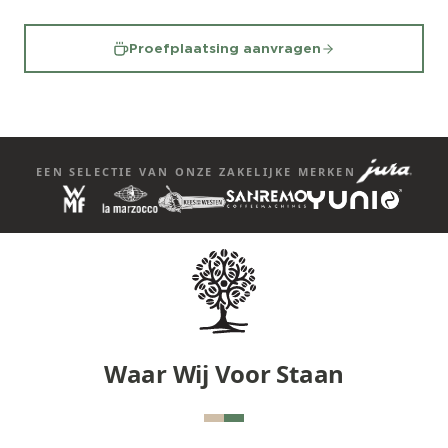
Proefplaatsing aanvragen
EEN SELECTIE VAN ONZE ZAKELIJKE MERKEN
Waar Wij Voor Staan