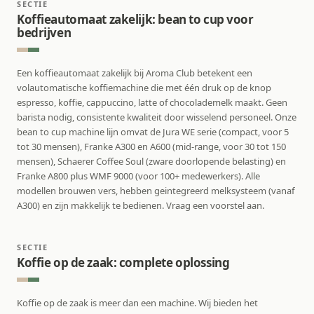
SECTIE
Koffieautomaat zakelijk: bean to cup voor
bedrijven
Een koffieautomaat zakelijk bij Aroma Club betekent een
volautomatische koffiemachine die met één druk op de knop
espresso, koffie, cappuccino, latte of chocolademelk maakt. Geen
barista nodig, consistente kwaliteit door wisselend personeel. Onze
bean to cup machine lijn omvat de Jura WE serie (compact, voor 5
tot 30 mensen), Franke A300 en A600 (mid-range, voor 30 tot 150
mensen), Schaerer Coffee Soul (zware doorlopende belasting) en
Franke A800 plus WMF 9000 (voor 100+ medewerkers). Alle
modellen brouwen vers, hebben geintegreerd melksysteem (vanaf
A300) en zijn makkelijk te bedienen. Vraag een voorstel aan.
SECTIE
Koffie op de zaak: complete oplossing
Koffie op de zaak is meer dan een machine. Wij bieden het