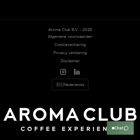
Aroma Club B.V. - 2026
Algemene voorwaarden
Cookieverklaring
Privacy verklaring
Disclaimer
🇧🇪
Nederlands
Chat