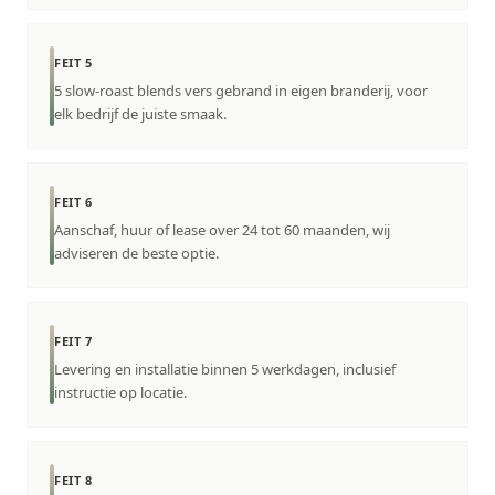
FEIT 5
5 slow-roast blends vers gebrand in eigen branderij, voor
elk bedrijf de juiste smaak.
FEIT 6
Aanschaf, huur of lease over 24 tot 60 maanden, wij
adviseren de beste optie.
FEIT 7
Levering en installatie binnen 5 werkdagen, inclusief
instructie op locatie.
FEIT 8