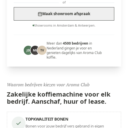
of
Maak showroom afspraak
Showrooms in Amsterdam & Antwerpen.
Meer dan
4500 bedrijven
in
Nederland gingen je voor en
JD
ML
TV
genieten dagelijks van Aroma Club
koffie.
Waarom bedrijven kiezen voor Aroma Club
Zakelijke koffiemachine voor
elk
bedrijf.
Aanschaf, huur of lease.
TOPKWALITEIT BONEN
Bonen voor jouw bedrijf vers gebrand in eigen