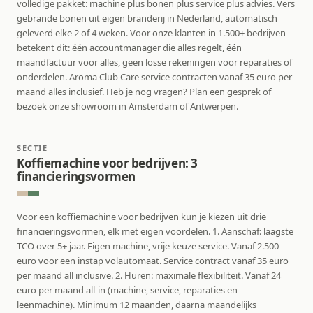
volledige pakket: machine plus bonen plus service plus advies. Vers
gebrande bonen uit eigen branderij in Nederland, automatisch
geleverd elke 2 of 4 weken. Voor onze klanten in 1.500+ bedrijven
betekent dit: één accountmanager die alles regelt, één
maandfactuur voor alles, geen losse rekeningen voor reparaties of
onderdelen. Aroma Club Care service contracten vanaf 35 euro per
maand alles inclusief. Heb je nog vragen? Plan een gesprek of
bezoek onze showroom in Amsterdam of Antwerpen.
SECTIE
Koffiemachine voor bedrijven: 3
financieringsvormen
Voor een koffiemachine voor bedrijven kun je kiezen uit drie
financieringsvormen, elk met eigen voordelen. 1. Aanschaf: laagste
TCO over 5+ jaar. Eigen machine, vrije keuze service. Vanaf 2.500
euro voor een instap volautomaat. Service contract vanaf 35 euro
per maand all inclusive. 2. Huren: maximale flexibiliteit. Vanaf 24
euro per maand all-in (machine, service, reparaties en
leenmachine). Minimum 12 maanden, daarna maandelijks