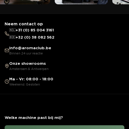
Neem contact op
🇳🇱
+31 (0) 85 004 3161
🇧🇪
+32 (0) 38 082 562
info@aromaclub.be
Binnen 24 uur reactie
Onze showrooms
Amsterdam & Antwerpen
Ma - Vr: 08:00 - 18:00
Weekend: Gesloten
Welke machine past bij mij?