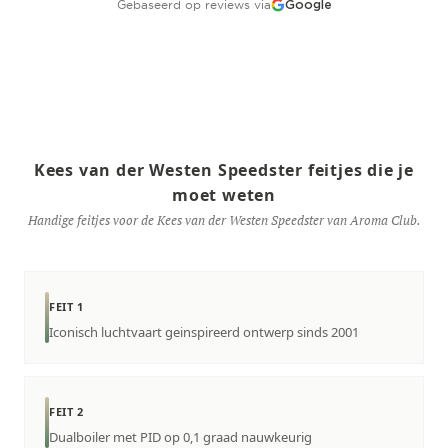
Gebaseerd op reviews via
Google
Kees van der Westen Speedster feitjes die je
moet weten
Handige feitjes voor de Kees van der Westen Speedster van Aroma Club.
FEIT 1
Iconisch luchtvaart geinspireerd ontwerp sinds 2001
FEIT 2
Dualboiler met PID op 0,1 graad nauwkeurig