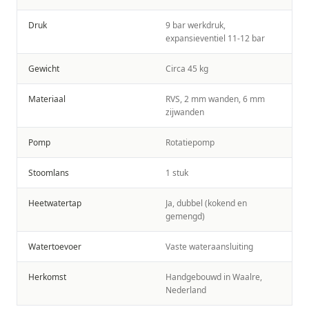
Druk
9 bar werkdruk,
expansieventiel 11-12 bar
Gewicht
Circa 45 kg
Materiaal
RVS, 2 mm wanden, 6 mm
zijwanden
Pomp
Rotatiepomp
Stoomlans
1 stuk
Heetwatertap
Ja, dubbel (kokend en
gemengd)
Watertoevoer
Vaste wateraansluiting
Herkomst
Handgebouwd in Waalre,
Nederland