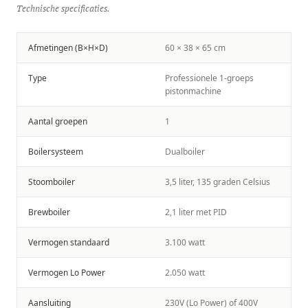
Technische specificaties.
Afmetingen (B×H×D)
60 × 38 × 65 cm
Type
Professionele 1-groeps
pistonmachine
Aantal groepen
1
Boilersysteem
Dualboiler
Stoomboiler
3,5 liter, 135 graden Celsius
Brewboiler
2,1 liter met PID
Vermogen standaard
3.100 watt
Vermogen Lo Power
2.050 watt
Aansluiting
230V (Lo Power) of 400V