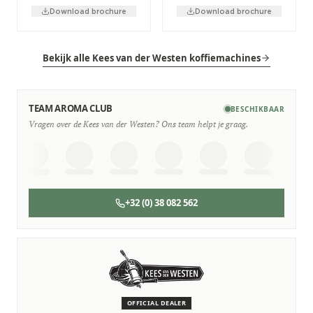
Download brochure
Download brochure
Bekijk alle Kees van der Westen koffiemachines
TEAM AROMA CLUB
BESCHIKBAAR
Vragen over de Kees van der Westen? Ons team helpt je graag.
+32 (0) 38 082 562
SERVICE & ONDERHOUD
Wij staan voor je klaar
Deskundige monteurs die verstand hebben van Kees van
der Westen machines.
OFFICIAL DEALER
Persoonlijk, snel en zonder gedoe.