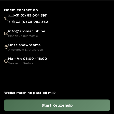
Neem contact op
🇳🇱
+31 (0) 85 004 3161
🇧🇪
+32 (0) 38 082 562
info@aromaclub.be
Binnen 24 uur reactie
Onze showrooms
Amsterdam & Antwerpen
Ma - Vr: 08:00 - 18:00
Weekend: Gesloten
Welke machine past bij mij?
Start Keuzehulp