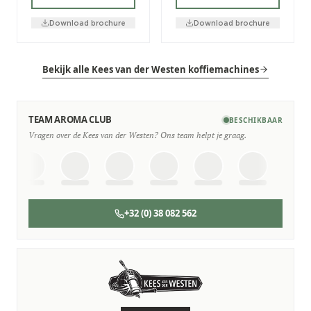
Download brochure
Download brochure
Bekijk alle Kees van der Westen koffiemachines
TEAM AROMA CLUB
BESCHIKBAAR
Vragen over de Kees van der Westen? Ons team helpt je graag.
+32 (0) 38 082 562
SERVICE & ONDERHOUD
Wij staan voor je klaar
Deskundige monteurs die verstand hebben van Kees van
der Westen machines.