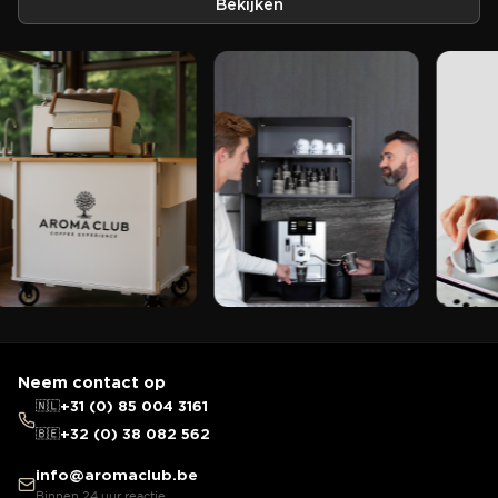
Bekijken
Neem contact op
🇳🇱
+31 (0) 85 004 3161
🇧🇪
+32 (0) 38 082 562
info@aromaclub.be
Binnen 24 uur reactie