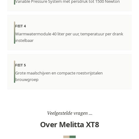
Variable Pressure System met persdruk tot 1500 Newton
FEIT 4
Warmwatermodule 40 liter per uur, temperatuur per drank
instelbaar
FEIT 5
Grote maalschijven en compacte roestvrijstalen
brouwgroep
Veelgestelde vragen ...
Over Melitta XT8