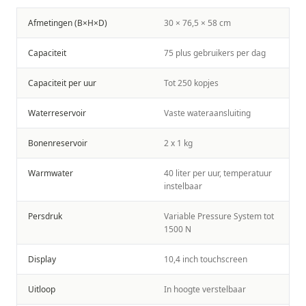
Afmetingen (B×H×D)
30 × 76,5 × 58 cm
Capaciteit
75 plus gebruikers per dag
Capaciteit per uur
Tot 250 kopjes
Waterreservoir
Vaste wateraansluiting
Bonenreservoir
2 x 1 kg
Warmwater
40 liter per uur, temperatuur
instelbaar
Persdruk
Variable Pressure System tot
1500 N
Display
10,4 inch touchscreen
Uitloop
In hoogte verstelbaar