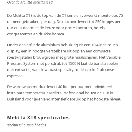
Over de Melitta Melitta XT8.
De Melitta XT8 is de top van de XT serie en verwerkt moeiteloos 75
of meer gebruikers per dag. De machine levert tot 250 kopjes per
uur en is daarmee de keuze voor grote kantoren, hotels,
congrescentra en drukke horeca.
Onder de verfijnde aluminium behuizing zit een 10,4 inch touch
display, een in hoogte verstelbare uitloop en een compacte
roestvrijstalen brouwgroep met grote maalschijven. Het Variable
Pressure System met persdruk tot 1500 N laat de barista spelen
met extractie, van slow roast specialty tot klassieke Italiaanse
espresso.
De warmwatermodule levert 40 liter per uur met individueel
instelbare temperatuur. Melitta Professional bouwt de XT8 in
Duitsland voor jarenlang intensief gebruik op het hoogste niveau.
Melitta XT8 specificaties
Technische specificaties.