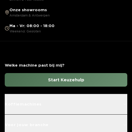
Onze showrooms
Amsterdam & Antwerpen
Ma - Vr: 08:00 - 18:00
Weekend: Gesloten
Welke machine past bij mij?
Start Keuzehulp
Koffiemachines
Voor jouw branche