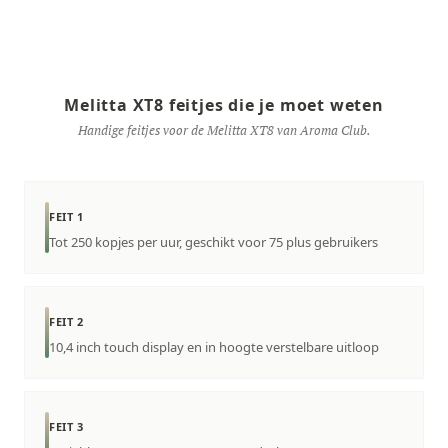
Melitta XT8 feitjes die je moet weten
Handige feitjes voor de Melitta XT8 van Aroma Club.
FEIT 1
Tot 250 kopjes per uur, geschikt voor 75 plus gebruikers
FEIT 2
10,4 inch touch display en in hoogte verstelbare uitloop
FEIT 3