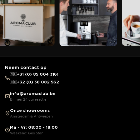
Neem contact op
🇳🇱
+31 (0) 85 004 3161
🇧🇪
+32 (0) 38 082 562
info@aromaclub.be
Binnen 24 uur reactie
Onze showrooms
Amsterdam & Antwerpen
Ma - Vr: 08:00 - 18:00
Weekend: Gesloten