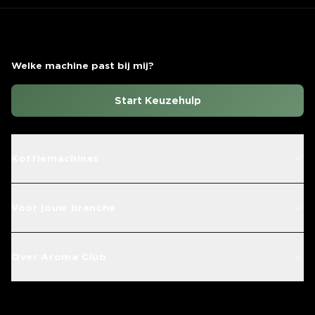
Welke machine past bij mij?
Start Keuzehulp
Koffiemachines
Voor jouw branche
Over Aroma Club