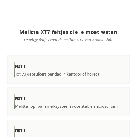
Melitta XT7 feitjes die je moet weten
Handige feitjes voor de Melitta XT7 van Aroma Club.
FEIT 1
Tot 70 gebruikers per dag in kantoor of horeca
FEIT 2
Melitta TopFoam melksysteem voor stabiel microschuim
FEIT 3