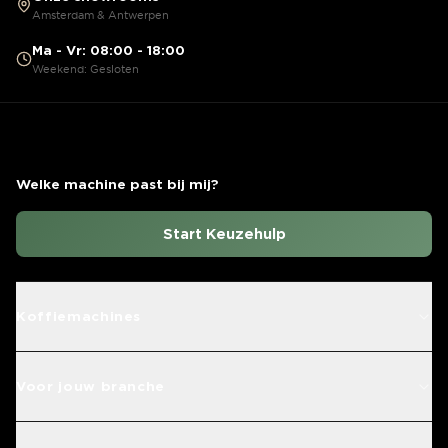
Amsterdam & Antwerpen
Ma - Vr: 08:00 - 18:00
Weekend: Gesloten
Welke machine past bij mij?
Start Keuzehulp
Koffiemachines
Voor jouw branche