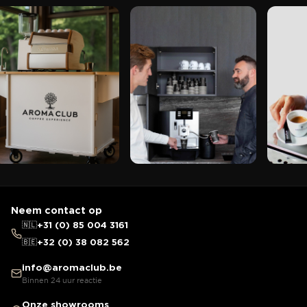
Neem contact op
🇳🇱
+31 (0) 85 004 3161
🇧🇪
+32 (0) 38 082 562
info@aromaclub.be
Binnen 24 uur reactie
Onze showrooms