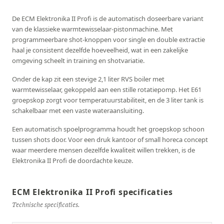
De ECM Elektronika II Profi is de automatisch doseerbare variant
van de klassieke warmtewisselaar-pistonmachine. Met
programmeerbare shot-knoppen voor single en double extractie
haal je consistent dezelfde hoeveelheid, wat in een zakelijke
omgeving scheelt in training en shotvariatie.
Onder de kap zit een stevige 2,1 liter RVS boiler met
warmtewisselaar, gekoppeld aan een stille rotatiepomp. Het E61
groepskop zorgt voor temperatuurstabiliteit, en de 3 liter tank is
schakelbaar met een vaste wateraansluiting.
Een automatisch spoelprogramma houdt het groepskop schoon
tussen shots door. Voor een druk kantoor of small horeca concept
waar meerdere mensen dezelfde kwaliteit willen trekken, is de
Elektronika II Profi de doordachte keuze.
ECM Elektronika II Profi specificaties
Technische specificaties.