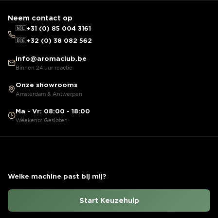
Neem contact op
🇳🇱
+31 (0) 85 004 3161
🇧🇪
+32 (0) 38 082 562
info@aromaclub.be
Binnen 24 uur reactie
Onze showrooms
Amsterdam & Antwerpen
Ma - Vr: 08:00 - 18:00
Weekend: Gesloten
Welke machine past bij mij?
Start Keuzehulp