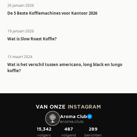
26 januari 2026
De 5 Beste Koffiemachines voor Kantoor 2026
19 januari 2026
Wat is Slow Roast Koffie?
15 maart 2024
Wat is het verschil tussen americano, long black en lungo
koffie?
VAN ONZE
INSTAGRAM
Aroma Club
aroma.club
15,342
487
289
volgers
volgend
berichten