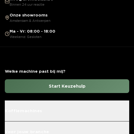
Binnen 24 uur reactie
Onze showrooms
Amsterdam & Antwerpen
Ma - Vr: 08:00 - 18:00
Weekend: Gesloten
Welke machine past bij mij?
Start Keuzehulp
Koffiemachines
Voor jouw branche