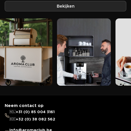
Bekijken
Neem contact op
🇳🇱
+31 (0) 85 004 3161
🇧🇪
+32 (0) 38 082 562
info@aromaclub.be