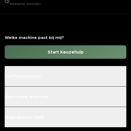
Weekend: Gesloten
Welke machine past bij mij?
Start Keuzehulp
Koffiemachines
Voor jouw branche
Over Aroma Club