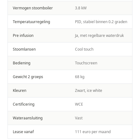
Vermogen stoomboiler
3.8 kW
Temperatuurregeling
PID, stabiel binnen 0.2 graden
Pre infusion
Ja, met regelbare waterdruk
Stoomlansen
Cool touch
Bediening
Touchscreen
Gewicht 2 groeps
68 kg
Kleuren
Zwart, ice white
Certificering
WCE
Wateraansluiting
Vast
Lease vanaf
111 euro per maand