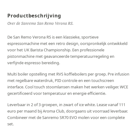
Productbeschrijving
Over de Sanremo San Remo Verona RS.
De San Remo Verona RS is een klassieke, sportieve
espressomachine met een retro design, oorspronkelijk ontwikkeld
voor het UK Barista Championship. Een professionele
pistonmachine met geavanceerde temperatuurregeling en
verfijnde espresso bereiding.
Multi boiler opstelling met RVS koffieboilers per groep. Pre infusion
met regelbare waterdruk, PID controle en een touchscreen
interface. Cool touch stoomlansen maken het werken veiliger. WCE
gecertificeerd voor temperatuur en energie efficientie.
Leverbaar in 2 of 3 groepen, in zwart of ice white. Lease vanaf 111
euro per maand bij Aroma Club, doorgaans uit voorraad leverbaar.
Combineer met de Sanremo SR70 EVO molen voor een complete
set.