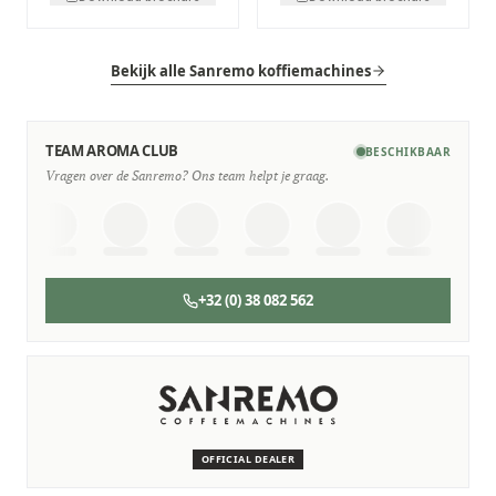
Bekijk alle Sanremo koffiemachines
TEAM AROMA CLUB
BESCHIKBAAR
Vragen over de Sanremo? Ons team helpt je graag.
+32 (0) 38 082 562
SERVICE & ONDERHOUD
Wij staan voor je klaar
Deskundige monteurs die verstand hebben van Sanremo
machines.
OFFICIAL DEALER
Persoonlijk, snel en zonder gedoe.