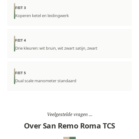
FEIT 3
Koperen ketel en leidingwerk
FEIT 4
Drie kleuren: wit bruin, wit zwart satijn, zwart
FEIT 5
Dual scale manometer standaard
Veelgestelde vragen ...
Over San Remo Roma TCS