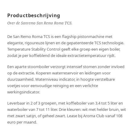
Productbeschrijving
Over de Sanremo San Remo Roma TCS.
De San Remo Roma TCS is een flagship pistonmachine met
elegante, rigoureuze lijnen en de gepatenteerde TCS technologie.
Temperature Stability Control geeft elke groep een eigen boiler,
zodat je per koffieblend de ideale extractietemperatuur rijdt.
Een aparte stoomboiler verzorgt intensief stomen zonder invloed
op de extractie. Koperen waterreservoir en leidingen voor
duurzaamheid. Waterniveau indicator, in hoogte verstelbare
voetjes voor eenvoudige reiniging en een verlichte
werkingsindicator.
Leverbaar in 2 of 3 groepen, met koffieboiler van 3.4 tot 5 liter en
waterboiler van 7 tot 11 liter. Drie kleuren: wit met helder bruin, wit
met zwart satijn, of geheel zwart. Lease bij Aroma Club vanaf 108
euro per maand.