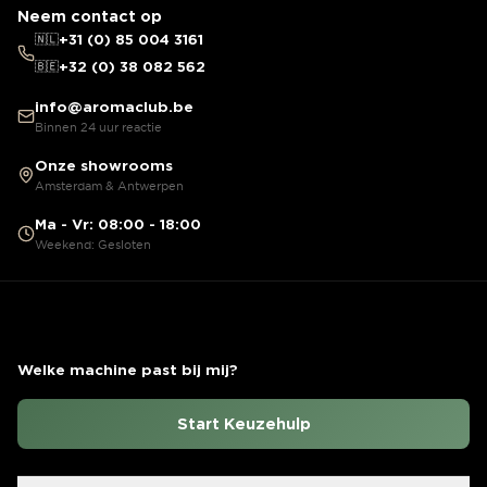
Neem contact op
🇳🇱
+31 (0) 85 004 3161
🇧🇪
+32 (0) 38 082 562
info@aromaclub.be
Binnen 24 uur reactie
Onze showrooms
Amsterdam & Antwerpen
Ma - Vr: 08:00 - 18:00
Weekend: Gesloten
Welke machine past bij mij?
Start Keuzehulp