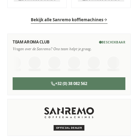
Bekijk alle Sanremo koffiemachines
TEAM AROMA CLUB
BESCHIKBAAR
Vragen over de Sanremo? Ons team helpt je graag.
+32 (0) 38 082 562
SERVICE & ONDERHOUD
Wij staan voor je klaar
Deskundige monteurs die verstand hebben van Sanremo
machines.
OFFICIAL DEALER
Persoonlijk, snel en zonder gedoe.