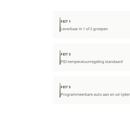
FEIT 1
Leverbaar in 1 of 2 groepen
FEIT 3
PID temperatuurregeling standaard
FEIT 5
Programmeerbare auto aan en uit tijde