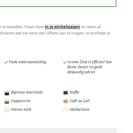
t te bestellen. Plaats hem
in je winkelwagen
en reken af
viseren wel om eerst een offerte aan te vragen, zo profiteer je
Vaste wateraansluiting
Aroma Club is officieel San
Remo Dealer en geeft
deskundig advies
Espresso macchiato
Koffie
Cappuccino
Café au Lait
Warme melk
Melkschuim