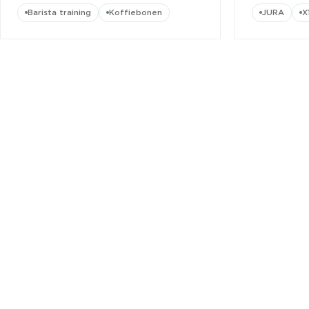
Barista training
Koffiebonen
JURA
X