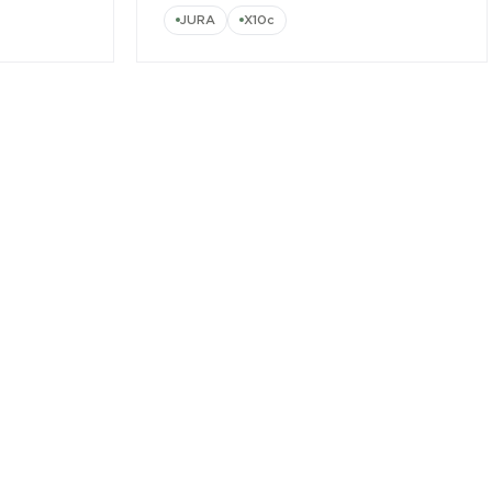
JURA
X10c