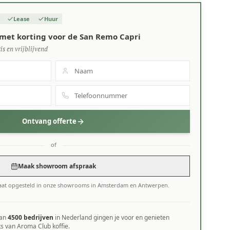
Lease
Huur
met korting voor de San Remo Capri
is en vrijblijvend
Ontvang offerte
of
Maak showroom afspraak
aat opgesteld in onze showrooms in Amsterdam en Antwerpen.
dan
4500 bedrijven
in Nederland gingen je voor en genieten
ks van Aroma Club koffie.