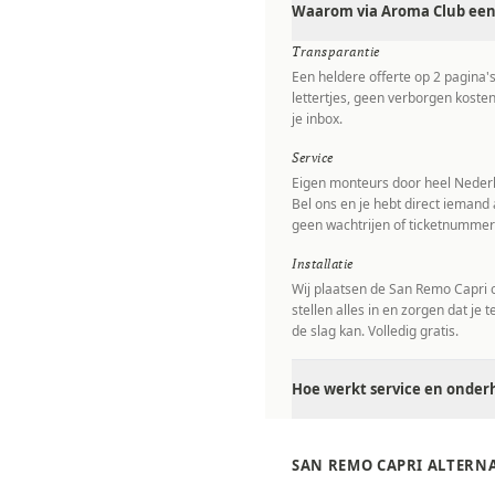
Waarom via Aroma Club een 
Transparantie
Een heldere offerte op 2 pagina'
lettertjes, geen verborgen kosten
je inbox.
Service
Eigen monteurs door heel Nederl
Bel ons en je hebt direct iemand 
geen wachtrijen of ticketnummer
Installatie
Wij plaatsen de San Remo Capri o
stellen alles in en zorgen dat je 
de slag kan. Volledig gratis.
Hoe werkt service en onder
SAN REMO CAPRI ALTERN