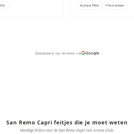
10c
Linea Mini
Tevreden
Gebaseerd op reviews via
Google
San Remo Capri feitjes die je moet weten
Handige feitjes voor de San Remo Capri van Aroma Club.